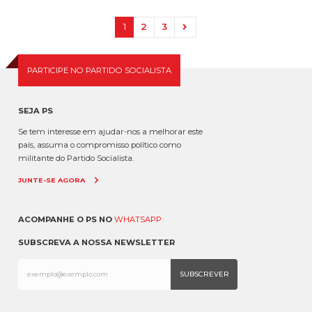
1
2
3
PARTICIPE NO PARTIDO SOCIALISTA
SEJA PS
Se tem interesse em ajudar-nos a melhorar este
país, assuma o compromisso político como
militante do Partido Socialista.
JUNTE-SE AGORA
ACOMPANHE O PS NO
WHATSAPP
SUBSCREVA A NOSSA NEWSLETTER