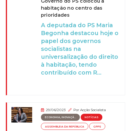
Governo do PS colocou a
habitação no centro das
prioridades
A deputada do PS Maria
Begonha destacou hoje o
papel dos governos
socialistas na
universalização do direito
à habitação, tendo
contribuído com R...
29/06/2023
Por
Acção Socialista
ECONOMIA, INOVAÇÃ...
NOTÍCIAS
ASSEMBLEIA DA REPÚBLICA
GPPS