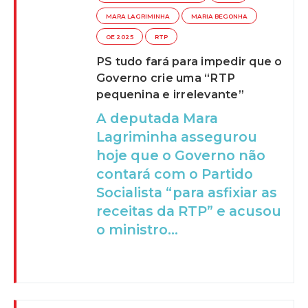
MARA LAGRIMINHA
MARIA BEGONHA
OE 2025
RTP
PS tudo fará para impedir que o
Governo crie uma “RTP
pequenina e irrelevante”
A deputada Mara
Lagriminha assegurou
hoje que o Governo não
contará com o Partido
Socialista “para asfixiar as
receitas da RTP” e acusou
o ministro...