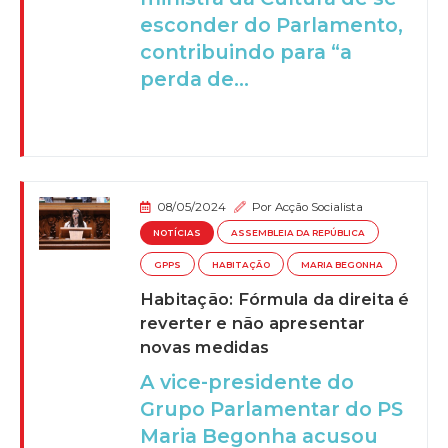
esconder do Parlamento,
contribuindo para “a
perda de...
08/05/2024
Por
Acção Socialista
NOTÍCIAS
ASSEMBLEIA DA REPÚBLICA
GPPS
HABITAÇÃO
MARIA BEGONHA
Habitação: Fórmula da direita é
reverter e não apresentar
novas medidas
A vice-presidente do
Grupo Parlamentar do PS
Maria Begonha acusou