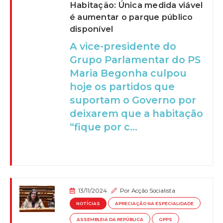
Habitação: Única medida viável
é aumentar o parque público
disponível
A vice-presidente do
Grupo Parlamentar do PS
Maria Begonha culpou
hoje os partidos que
suportam o Governo por
deixarem que a habitação
“fique por c...
13/11/2024
Por
Acção Socialista
NOTÍCIAS
APRECIAÇÃO NA ESPECIALIDADE
ASSEMBLEIA DA REPÚBLICA
GPPS