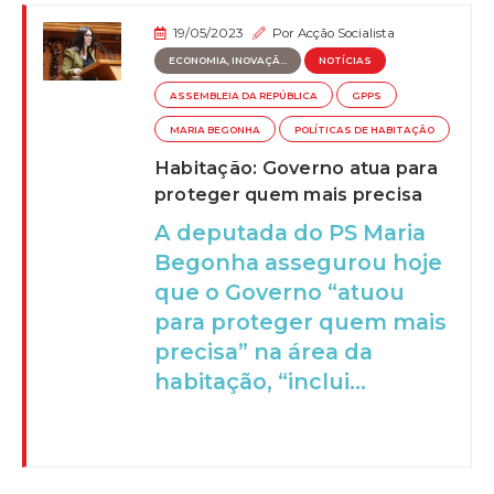
19/05/2023
Por
Acção Socialista
ECONOMIA, INOVAÇÃ...
NOTÍCIAS
ASSEMBLEIA DA REPÚBLICA
GPPS
MARIA BEGONHA
POLÍTICAS DE HABITAÇÃO
Habitação: Governo atua para
proteger quem mais precisa
A deputada do PS Maria
Begonha assegurou hoje
que o Governo “atuou
para proteger quem mais
precisa” na área da
habitação, “inclui...