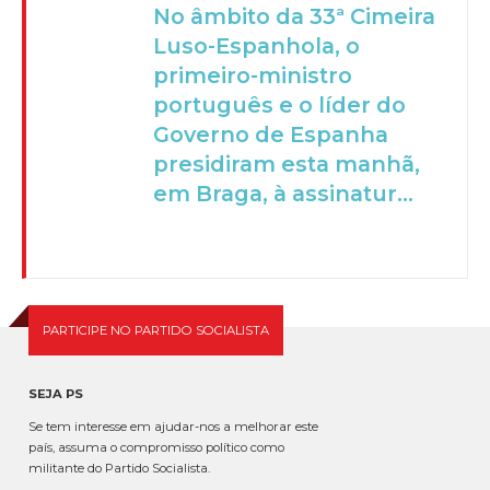
No âmbito da 33ª Cimeira
Luso-Espanhola, o
primeiro-ministro
português e o líder do
Governo de Espanha
presidiram esta manhã,
em Braga, à assinatur...
PARTICIPE NO PARTIDO SOCIALISTA
SEJA PS
Se tem interesse em ajudar-nos a melhorar este
país, assuma o compromisso político como
militante do Partido Socialista.