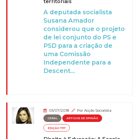
territoriais
A deputada socialista
Susana Amador
considerou que o projeto
de lei conjunto do PS e
PSD para a criação de
uma Comissão
Independente para a
Descent...
05/07/2018
Por
Acção Socialista
GERAL
ARTIGOS DE OPINIÃO
EDIÇÃO 797
Direito à Educação: A Escola