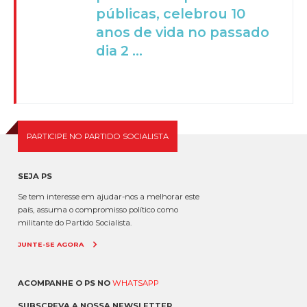
públicas, celebrou 10
anos de vida no passado
dia 2 ...
PARTICIPE NO PARTIDO SOCIALISTA
SEJA PS
Se tem interesse em ajudar-nos a melhorar este
país, assuma o compromisso político como
militante do Partido Socialista.
JUNTE-SE AGORA
ACOMPANHE O PS NO
WHATSAPP
SUBSCREVA A NOSSA NEWSLETTER