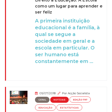
como um lugar para aprender e
ser feliz
A primeira instituição
educacional é a família, à
qual se segue a
sociedade em geral e a
escola em particular. O
ser humano está
constantemente em ...
05/07/2018
Por
Acção Socialista
GERAL
NOTÍCIAS
EDIÇÃO 797
EDUCAÇÃO
ESTATÍSTICAS