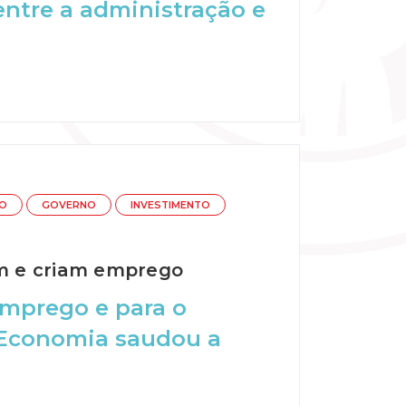
entre a administração e
O
GOVERNO
INVESTIMENTO
m e criam emprego
emprego e para o
 Economia saudou a