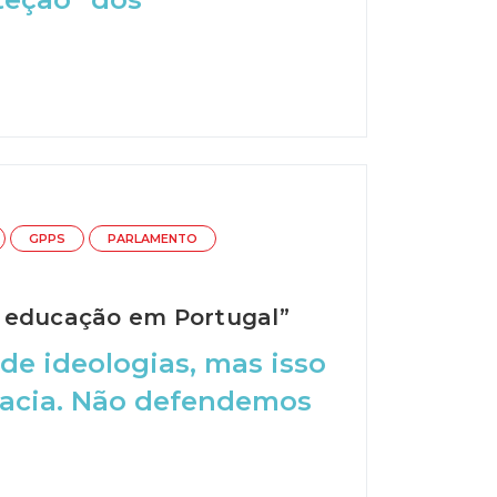
GPPS
PARLAMENTO
a educação em Portugal”
de ideologias, mas isso
racia. Não defendemos