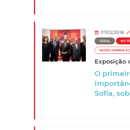
07/02/2018
GERAL
NOTÍ
MUSEU RAINHA S
Exposição d
O primeir
importân
Sofia, sob