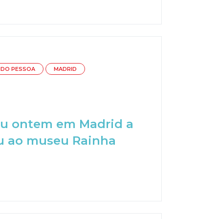
NDO PESSOA
MADRID
ceu ontem em Madrid a
ou ao museu Rainha