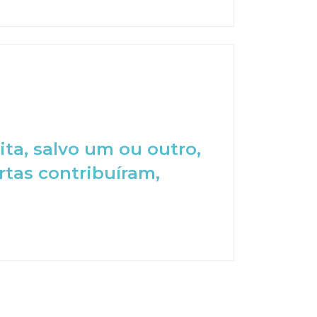
ita, salvo um ou outro,
rtas contribuíram,