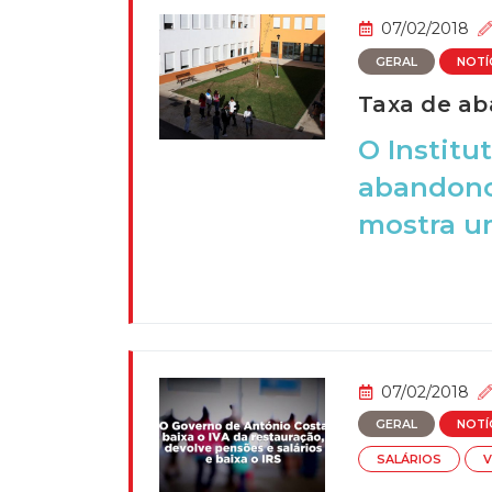
07/02/2018
GERAL
NOTÍ
Taxa de ab
O Institu
abandono
mostra um
07/02/2018
GERAL
NOTÍ
SALÁRIOS
V