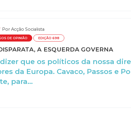
Por
Acção Socialista
GOS DE OPINIÃO
EDIÇÃO 698
 DISPARATA, A ESQUERDA GOVERNA
izer que os políticos da nossa dire
ores da Europa. Cavaco, Passos e Po
e, para...