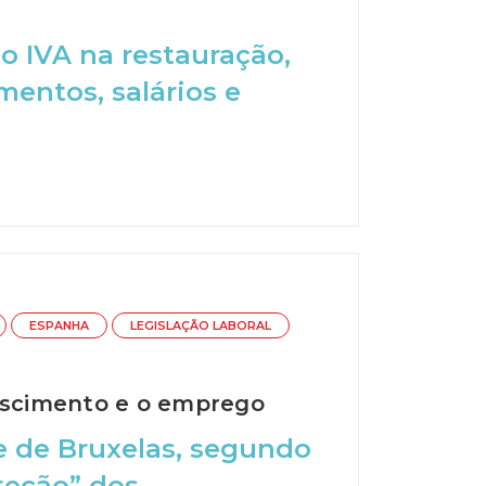
 o IVA na restauração,
mentos, salários e
ESPANHA
LEGISLAÇÃO LABORAL
rescimento e o emprego
e de Bruxelas, segundo
oteção” dos