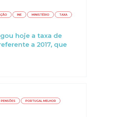
AÇÃO
INE
MINISTÉRIO
TAXA
ulgou hoje a taxa de
ferente a 2017, que
PENSÕES
PORTUGAL MELHOR