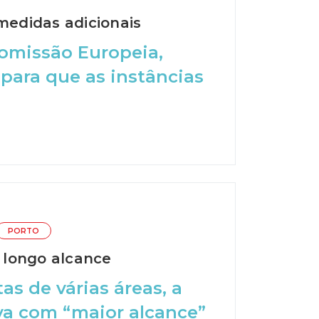
edidas adicionais
Comissão Europeia,
para que as instâncias
PORTO
 longo alcance
as de várias áreas, a
va com “maior alcance”