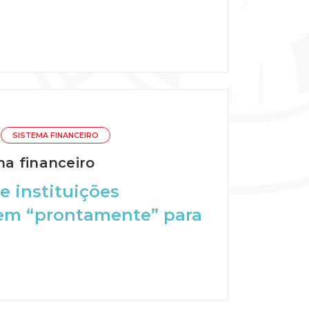
SISTEMA FINANCEIRO
a financeiro
e instituições
uem “prontamente” para