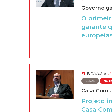
Governo ga
O primeir
garante q
europeia
18/07/2016
GERAL
NOTÍ
Casa Comum
Projeto i
Casa Com