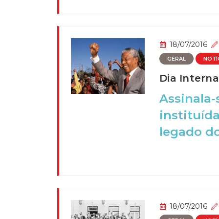
18/07/2016
GERAL
NOTÍ
Dia Intern
Assinala-
instituíd
legado do 
18/07/2016