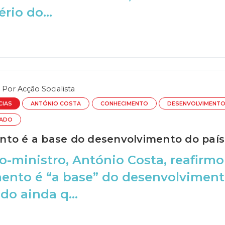
rio do...
Por
Acção Socialista
CIAS
ANTÓNIO COSTA
CONHECIMENTO
DESENVOLVIMENT
TADO
to é a base do desenvolvimento do país
o-ministro, António Costa, reafirm
nto é “a base” do desenvolvimento
o ainda q...