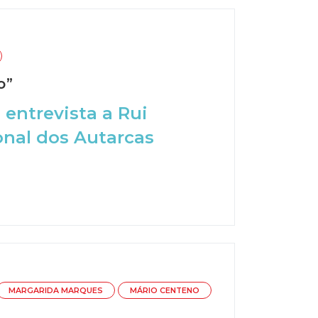
o”
 entrevista a Rui
onal dos Autarcas
MARGARIDA MARQUES
MÁRIO CENTENO