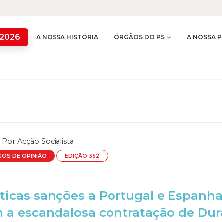
 2026
A NOSSA HISTÓRIA
ÓRGÃOS DO PS
A NOSSA P
Por
Acção Socialista
GOS DE OPINIÃO
EDIÇÃO 352
ticas sanções a Portugal e Espanh
m a escandalosa contratação de Dur