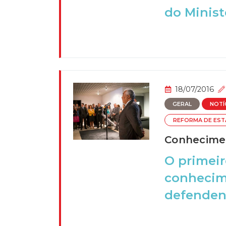
do Ministé
18/07/2016
GERAL
NOTÍ
REFORMA DE ES
Conhecimen
O primeir
conhecime
defendend