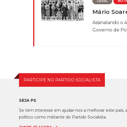
GERAL
NOTÍ
Mário Soar
Assinalando o 
Governo de Port
PARTICIPE NO PARTIDO SOCIALISTA
SEJA PS
Se tem interesse em ajudar-nos a melhorar este país
político como militante do Partido Socialista.