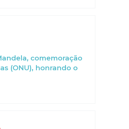
n Mandela, comemoração
das (ONU), honrando o