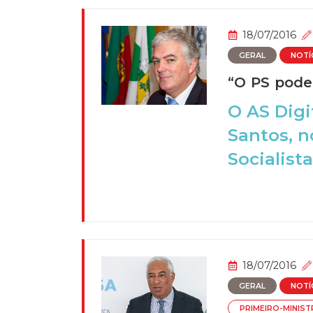
18/07/2016
GERAL
NOTÍ
“O PS pode
O AS Digi
Santos, n
Socialista
18/07/2016
GERAL
NOTÍ
PRIMEIRO-MINIS