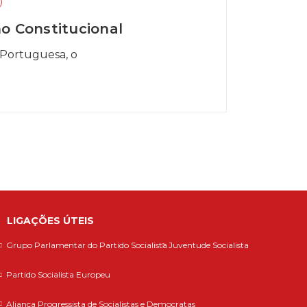
o Constitucional
 Portuguesa, o
LIGAÇÕES ÚTEIS
Grupo Parlamentar do Partido Socialista
Juventude Socialista
Partido Socialista Europeu
Aliança Progressista de Socialistas e Democratas