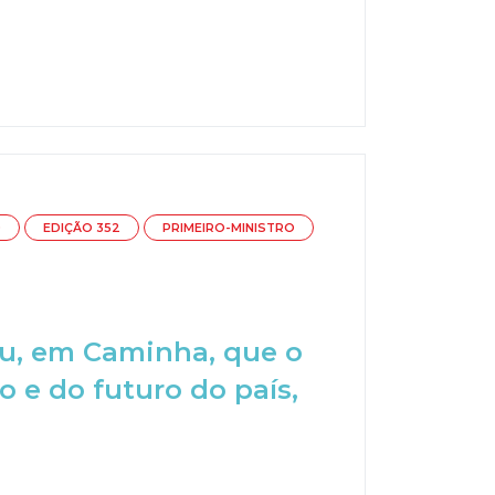
O
EDIÇÃO 352
PRIMEIRO-MINISTRO
ou, em Caminha, que o
 e do futuro do país,