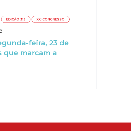
EDIÇÃO 313
XXI CONGRESSO
e
egunda-feira, 23 de
as que marcam a