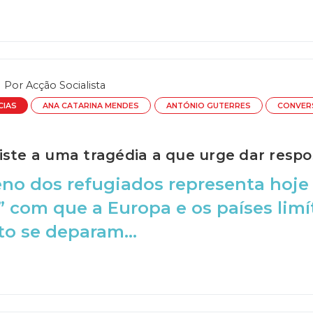
Por
Acção Socialista
CIAS
ANA CATARINA MENDES
ANTÓNIO GUTERRES
CONVER
iste a uma tragédia a que urge dar respo
no dos refugiados representa hoje
” com que a Europa e os países limít
to se deparam...