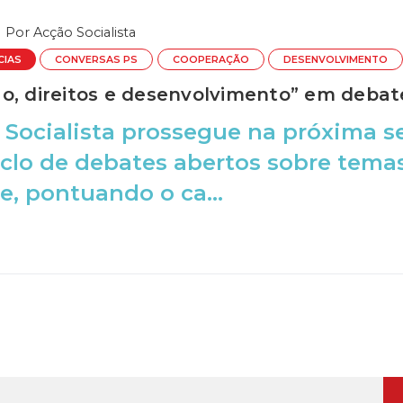
Por
Acção Socialista
CIAS
CONVERSAS PS
COOPERAÇÃO
DESENVOLVIMENTO
o, direitos e desenvolvimento” em debat
 Socialista prossegue na próxima s
iclo de debates abertos sobre tem
e, pontuando o ca...