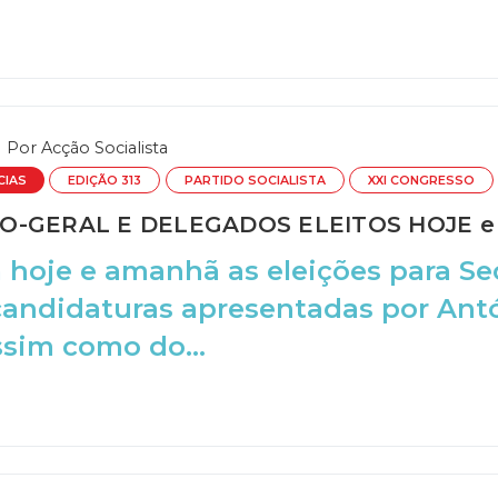
Por
Acção Socialista
CIAS
EDIÇÃO 313
PARTIDO SOCIALISTA
XXI CONGRESSO
O-GERAL E DELEGADOS ELEITOS HOJE 
hoje e amanhã as eleições para Sec
candidaturas apresentadas por Antó
ssim como do...