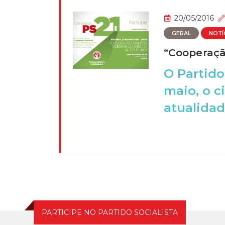
20/05/2016
GERAL
NOTÍ
“Cooperaçã
O Partido
maio, o c
atualidad
PARTICIPE NO PARTIDO SOCIALISTA