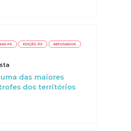
SAS PS
EDIÇÃO 313
REFUGIADOS
sta
 uma das maiores
rofes dos territórios