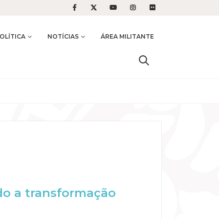
OLÍTICA
NOTÍCIAS
ÁREA MILITANTE
do a transformação