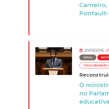
Carneiro,
Pontault-
20/05/2016
GERAL
NOTÍ
TIAGO BRANDÃO
Reconstruir
O minist
no Parlam
educativa 