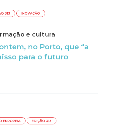
ÃO 313
INOVAÇÃO
ormação e cultura
 ontem, no Porto, que “a
sso para o futuro
O EUROPEIA
EDIÇÃO 313