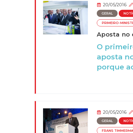
20/05/2016
GERAL
NOTÍ
PRIMEIRO-MINIS
Aposta no 
O primeir
aposta n
porque ao
20/05/2016
GERAL
NOTÍ
FRANS TIMMERM