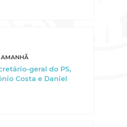
e AMANHÃ
retário-geral do PS,
nio Costa e Daniel