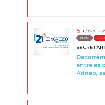
20/05/2016
GERAL
NOTÍ
SECRETÁRI
Decorrem 
entre as 
Adrião, a