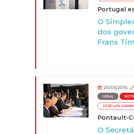
Portugal es
O Simplex
dos gover
Frans Tim
20/05/2016
GERAL
NOTÍ
JOSÉ LUÍS CARNE
Pontault-C
O Secretá