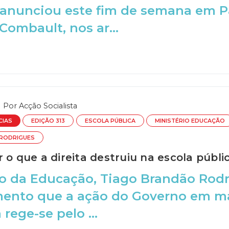
 anunciou este fim de semana em P
Combault, nos ar...
Por
Acção Socialista
CIAS
EDIÇÃO 313
ESCOLA PÚBLICA
MINISTÉRIO EDUCAÇÃO
 RODRIGUES
 o que a direita destruiu na escola públi
ro da Educação, Tiago Brandão Rod
ento que a ação do Governo em mat
rege-se pelo ...