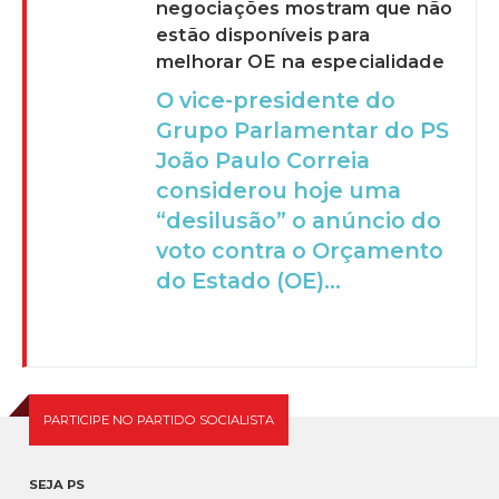
negociações mostram que não
estão disponíveis para
melhorar OE na especialidade
O vice-presidente do
Grupo Parlamentar do PS
João Paulo Correia
considerou hoje uma
“desilusão” o anúncio do
voto contra o Orçamento
do Estado (OE)...
PARTICIPE NO PARTIDO SOCIALISTA
SEJA PS