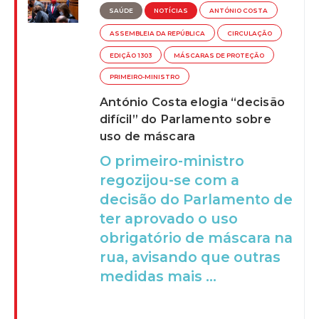
SAÚDE
NOTÍCIAS
ANTÓNIO COSTA
ASSEMBLEIA DA REPÚBLICA
CIRCULAÇÃO
EDIÇÃO 1303
MÁSCARAS DE PROTEÇÃO
PRIMEIRO-MINISTRO
António Costa elogia “decisão
difícil” do Parlamento sobre
uso de máscara
O primeiro-ministro
regozijou-se com a
decisão do Parlamento de
ter aprovado o uso
obrigatório de máscara na
rua, avisando que outras
medidas mais ...