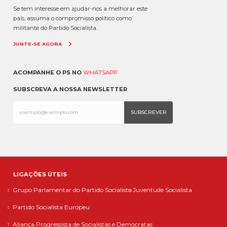
Se tem interesse em ajudar-nos a melhorar este
país, assuma o compromisso político como
militante do Partido Socialista.
JUNTE-SE AGORA
ACOMPANHE O PS NO
WHATSAPP
SUBSCREVA A NOSSA NEWSLETTER
LIGAÇÕES ÚTEIS
Grupo Parlamentar do Partido Socialista
Juventude Socialista
Partido Socialista Europeu
Aliança Progressista de Socialistas e Democratas