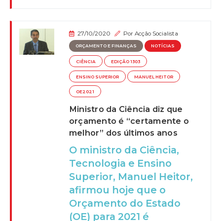
27/10/2020
Por
Acção Socialista
ORÇAMENTO E FINANÇAS
NOTÍCIAS
CIÊNCIA
EDIÇÃO 1303
ENSINO SUPERIOR
MANUEL HEITOR
OE2021
Ministro da Ciência diz que
orçamento é “certamente o
melhor” dos últimos anos
O ministro da Ciência,
Tecnologia e Ensino
Superior, Manuel Heitor,
afirmou hoje que o
Orçamento do Estado
(OE) para 2021 é