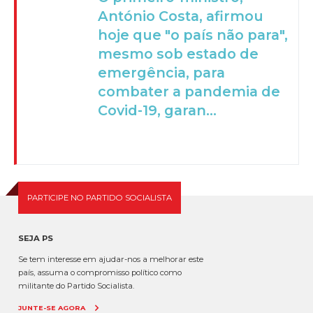
António Costa, afirmou
hoje que "o país não para",
mesmo sob estado de
emergência, para
combater a pandemia de
Covid-19, garan...
PARTICIPE NO PARTIDO SOCIALISTA
SEJA PS
Se tem interesse em ajudar-nos a melhorar este
país, assuma o compromisso político como
militante do Partido Socialista.
JUNTE-SE AGORA