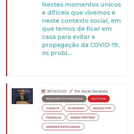
Nestes momentos únicos
e difíceis que vivemos e
neste contexto social, em
que temos de ficar em
casa para evitar a
propagação da COVID-19,
os probl...
18/03/2020
Por
Acção Socialista
ORÇAMENTO E FINANÇAS
NOTÍCIAS
COVID-19
ECONOMIA
EDIÇÃO 1170
FINANÇAS
MÁRIO CENTENO
MEDIDAS EXCECIONAIS