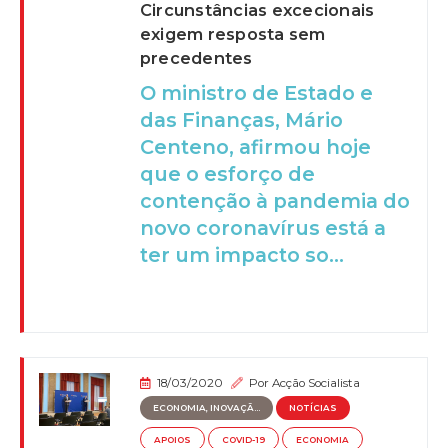
Circunstâncias excecionais
exigem resposta sem
precedentes
O ministro de Estado e
das Finanças, Mário
Centeno, afirmou hoje
que o esforço de
contenção à pandemia do
novo coronavírus está a
ter um impacto so...
18/03/2020
Por
Acção Socialista
ECONOMIA, INOVAÇÃ...
NOTÍCIAS
APOIOS
COVID-19
ECONOMIA