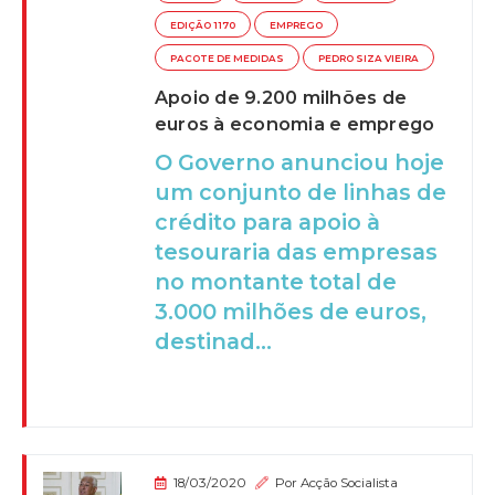
EDIÇÃO 1170
EMPREGO
PACOTE DE MEDIDAS
PEDRO SIZA VIEIRA
Apoio de 9.200 milhões de
euros à economia e emprego
O Governo anunciou hoje
um conjunto de linhas de
crédito para apoio à
tesouraria das empresas
no montante total de
3.000 milhões de euros,
destinad...
18/03/2020
Por
Acção Socialista