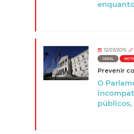
enquanto 
12/03/2015
GERAL
NOTÍ
Prevenir co
O Parlame
incompati
públicos, 