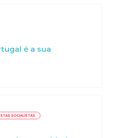
rtugal é a sua
STAS SOCIALISTAS