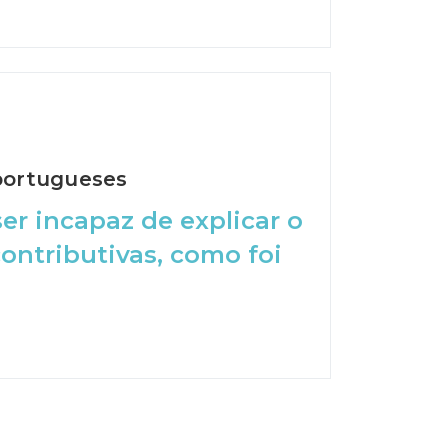
 portugueses
er incapaz de explicar o
ntributivas, como foi