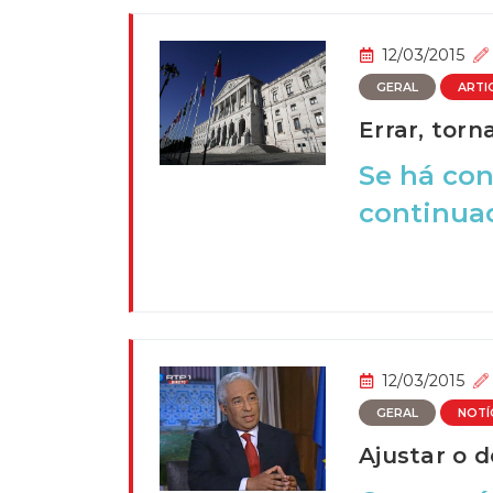
12/03/2015
GERAL
ARTI
Errar, torn
Se há con
continuad
12/03/2015
GERAL
NOTÍ
Ajustar o 