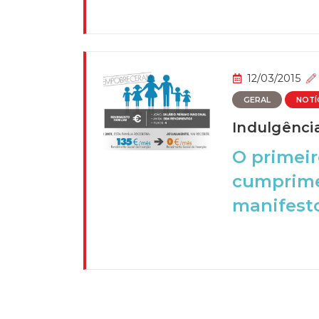
12/03/2015
GERAL
NOTÍ
Indulgênci
O primeir
cumprimen
manifesto