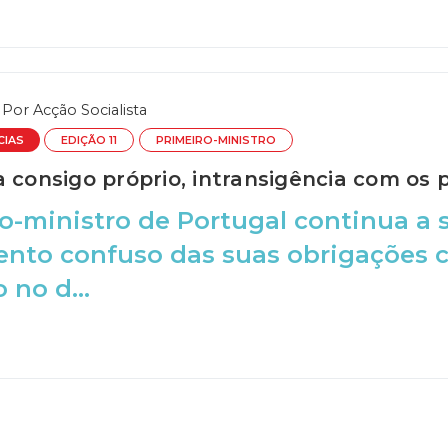
Por
Acção Socialista
CIAS
EDIÇÃO 11
PRIMEIRO-MINISTRO
a consigo próprio, intransigência com os
o-ministro de Portugal continua a s
to confuso das suas obrigações co
 no d...