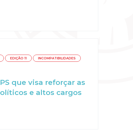
EDIÇÃO 11
INCOMPATIBILIDADES
PS que visa reforçar as
líticos e altos cargos