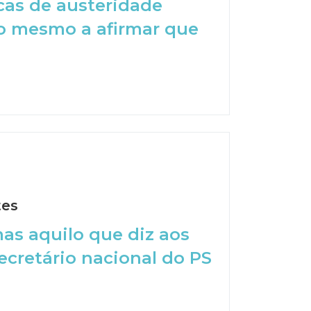
icas de austeridade
o mesmo a afirmar que
tes
s aquilo que diz aos
secretário nacional do PS