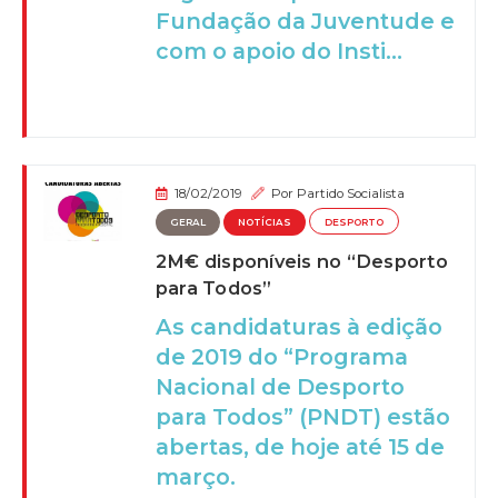
Fundação da Juventude e
com o apoio do Insti...
18/02/2019
Por
Partido Socialista
GERAL
NOTÍCIAS
DESPORTO
2M€ disponíveis no “Desporto
para Todos”
As candidaturas à edição
de 2019 do “Programa
Nacional de Desporto
para Todos” (PNDT) estão
abertas, de hoje até 15 de
março.