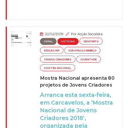
22/02/2019
Por
Acção Socialista
GERAL
NOTÍCIAS
DESPORTO
EDIÇÃO 931
JOÃO PAULO REBELO
JOVENS CRIADORES
JUVENTUDE
MOSTRA NACIONAL
Mostra Nacional apresenta 80
projetos de Jovens Criadores
Arranca esta sexta-feira,
em Carcavelos, a ‘Mostra
Nacional de Jovens
Criadores 2018’,
organizada pela