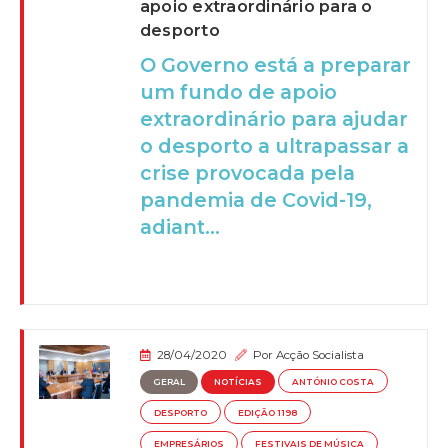
apoio extraordinário para o
desporto
O Governo está a preparar
um fundo de apoio
extraordinário para ajudar
o desporto a ultrapassar a
crise provocada pela
pandemia de Covid-19,
adiant...
28/04/2020
Por
Acção Socialista
GERAL
NOTÍCIAS
ANTÓNIO COSTA
DESPORTO
EDIÇÃO 1198
EMPRESÁRIOS
FESTIVAIS DE MÚSICA