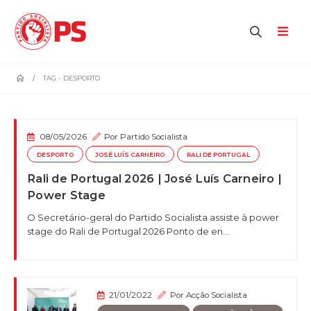
home
TAG -
DESPORTO
08/05/2026
Por
Partido Socialista
DESPORTO
JOSÉ LUÍS CARNEIRO
RALI DE PORTUGAL
Rali de Portugal 2026 | José Luís Carneiro |
Power Stage
O Secretário-geral do Partido Socialista assiste à power
stage do Rali de Portugal 2026 Ponto de en...
21/01/2022
Por
Acção Socialista