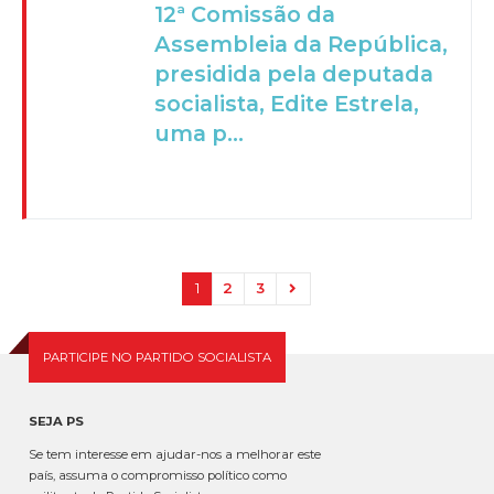
12ª Comissão da
Assembleia da República,
presidida pela deputada
socialista, Edite Estrela,
uma p...
1
2
3
PARTICIPE NO PARTIDO SOCIALISTA
SEJA PS
Se tem interesse em ajudar-nos a melhorar este
país, assuma o compromisso político como