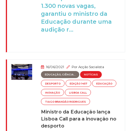
1.300 novas vagas,
garantiu o ministro da
Educação durante uma
audição r...
16/06/2021
Por
Acção Socialista
EDUCAÇÃO, CIÊNCIA...
NOTÍCIAS
DESPORTO
EDIÇÃO 1457
EDUCAÇÃO
INOVAÇÃO
LISBOA CALL
TIAGO BRANDÃO RODRIGUES
Ministro da Educação lança
Lisboa Call para a inovação no
desporto