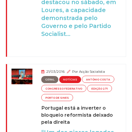
destacou no sábado, em
Loures, a capacidade
demonstrada pelo
Governo e pelo Partido
Socialist...
21/03/2016
Por
Acção Socialista
GERAL
NOTÍCIAS
ANTÓNIO COSTA
CONGRESSO FEDERATIVO
EDIÇÃO 271
PORTO DE SINES
Portugal está a inverter o
bloqueio reformista deixado
pela direita