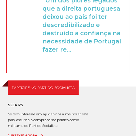
“Um dos piores legados
que a direita portuguesa
deixou ao país foi ter
descredibilizado e
destruído a confiança na
necessidade de Portugal
fazer re...
PARTICIPE NO PARTIDO SOCIALISTA
SEJA PS
Se tem interesse em ajudar-nos a melhorar este
país, assuma o compromisso político como
militante do Partido Socialista.
JUNTE-SE AGORA