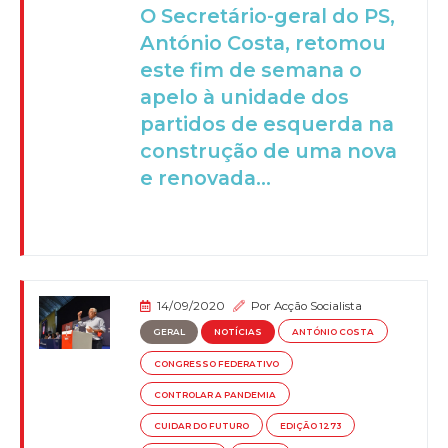
O Secretário-geral do PS,
António Costa, retomou
este fim de semana o
apelo à unidade dos
partidos de esquerda na
construção de uma nova
e renovada...
14/09/2020
Por
Acção Socialista
GERAL
NOTÍCIAS
ANTÓNIO COSTA
CONGRESSO FEDERATIVO
CONTROLAR A PANDEMIA
CUIDAR DO FUTURO
EDIÇÃO 1273