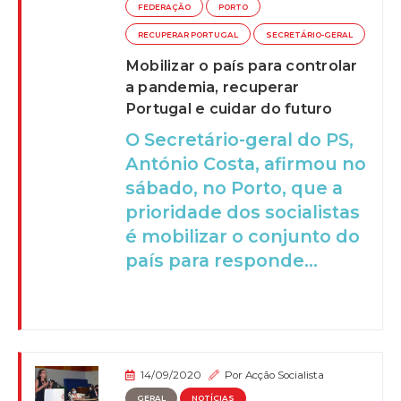
FEDERAÇÃO
PORTO
RECUPERAR PORTUGAL
SECRETÁRIO-GERAL
Mobilizar o país para controlar
a pandemia, recuperar
Portugal e cuidar do futuro
O Secretário-geral do PS,
António Costa, afirmou no
sábado, no Porto, que a
prioridade dos socialistas
é mobilizar o conjunto do
país para responde...
14/09/2020
Por
Acção Socialista
GERAL
NOTÍCIAS