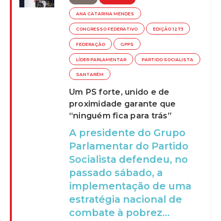
ANA CATARINA MENDES
CONGRESSO FEDERATIVO
EDIÇÃO 1273
FEDERAÇÃO
GPPS
LÍDER PARLAMENTAR
PARTIDO SOCIALISTA
SANTARÉM
Um PS forte, unido e de
proximidade garante que
“ninguém fica para trás”
A presidente do Grupo
Parlamentar do Partido
Socialista defendeu, no
passado sábado, a
implementação de uma
estratégia nacional de
combate à pobrez...