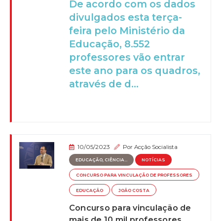
De acordo com os dados
divulgados esta terça-
feira pelo Ministério da
Educação, 8.552
professores vão entrar
este ano para os quadros,
através de d...
10/05/2023
Por
Acção Socialista
EDUCAÇÃO, CIÊNCIA...
NOTÍCIAS
CONCURSO PARA VINCULAÇÃO DE PROFESSORES
EDUCAÇÃO
JOÃO COSTA
Concurso para vinculação de
mais de 10 mil professores