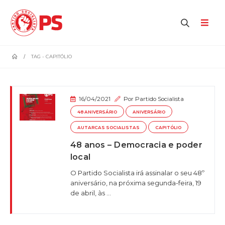
home
TAG -
CAPITÓLIO
16/04/2021
Por
Partido Socialista
48 ANIVERSÁRIO
ANIVERSÁRIO
AUTARCAS SOCIALISTAS
CAPITÓLIO
48 anos – Democracia e poder
local
O Partido Socialista irá assinalar o seu 48º
aniversário, na próxima segunda-feira, 19
de abril, às ...