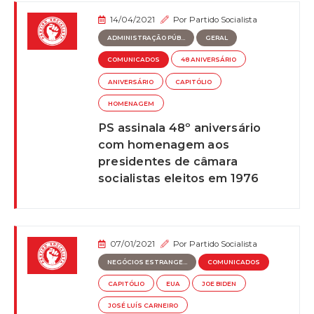
14/04/2021
Por
Partido Socialista
ADMINISTRAÇÃO PÚB...
GERAL
COMUNICADOS
48 ANIVERSÁRIO
ANIVERSÁRIO
CAPITÓLIO
HOMENAGEM
PS assinala 48º aniversário
com homenagem aos
presidentes de câmara
socialistas eleitos em 1976
07/01/2021
Por
Partido Socialista
NEGÓCIOS ESTRANGE...
COMUNICADOS
CAPITÓLIO
EUA
JOE BIDEN
JOSÉ LUÍS CARNEIRO