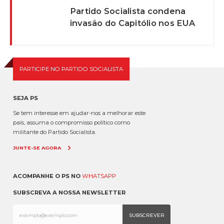
Partido Socialista condena
invasão do Capitólio nos EUA
PARTICIPE NO PARTIDO SOCIALISTA
SEJA PS
Se tem interesse em ajudar-nos a melhorar este
país, assuma o compromisso político como
militante do Partido Socialista.
JUNTE-SE AGORA
ACOMPANHE O PS NO
WHATSAPP
SUBSCREVA A NOSSA NEWSLETTER