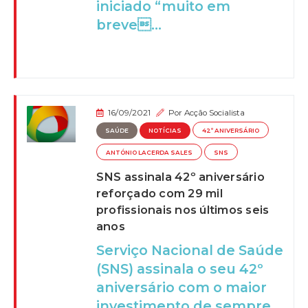
iniciado “muito em
breve...
16/09/2021
Por
Acção Socialista
SAÚDE
NOTÍCIAS
42º ANIVERSÁRIO
ANTÓNIO LACERDA SALES
SNS
SNS assinala 42º aniversário
reforçado com 29 mil
profissionais nos últimos seis
anos
Serviço Nacional de Saúde
(SNS) assinala o seu 42º
aniversário com o maior
investimento de sempre