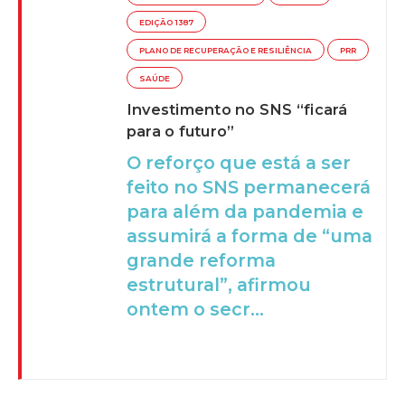
EDIÇÃO 1387
PLANO DE RECUPERAÇÃO E RESILIÊNCIA
PRR
SAÚDE
Investimento no SNS “ficará
para o futuro”
O reforço que está a ser
feito no SNS permanecerá
para além da pandemia e
assumirá a forma de “uma
grande reforma
estrutural”, afirmou
ontem o secr...