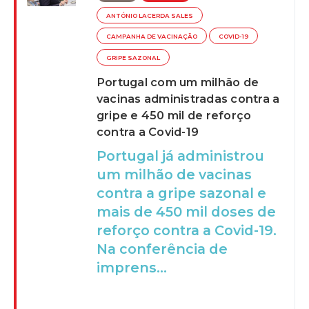
ANTÓNIO LACERDA SALES
CAMPANHA DE VACINAÇÃO
COVID-19
GRIPE SAZONAL
Portugal com um milhão de
vacinas administradas contra a
gripe e 450 mil de reforço
contra a Covid-19
Portugal já administrou
um milhão de vacinas
contra a gripe sazonal e
mais de 450 mil doses de
reforço contra a Covid-19.
Na conferência de
imprens...