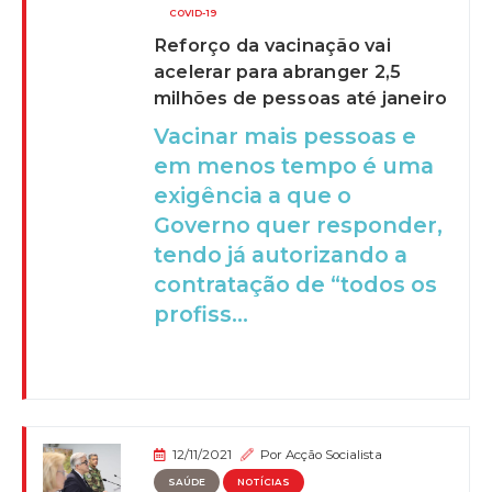
COVID-19
Reforço da vacinação vai
acelerar para abranger 2,5
milhões de pessoas até janeiro
Vacinar mais pessoas e
em menos tempo é uma
exigência a que o
Governo quer responder,
tendo já autorizando a
contratação de “todos os
profiss...
12/11/2021
Por
Acção Socialista
SAÚDE
NOTÍCIAS