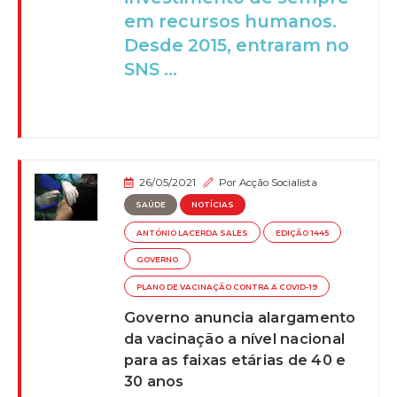
em recursos humanos.
Desde 2015, entraram no
SNS ...
26/05/2021
Por
Acção Socialista
SAÚDE
NOTÍCIAS
ANTÓNIO LACERDA SALES
EDIÇÃO 1445
GOVERNO
PLANO DE VACINAÇÃO CONTRA A COVID-19
Governo anuncia alargamento
da vacinação a nível nacional
para as faixas etárias de 40 e
30 anos