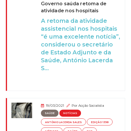
Governo saúda retoma de
atividade nos hospitais
A retoma da atividade
assistencial nos hospitais
“é uma excelente notícia”,
considerou o secretário
de Estado Adjunto e da
Saúde, António Lacerda
S...
19/03/2021
Por
Acção Socialista
SAÚDE
NOTÍCIAS
ANTÓNIO LACERDA SALES
EDIÇÃO 1398