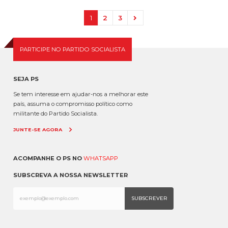
1
2
3
PARTICIPE NO PARTIDO SOCIALISTA
SEJA PS
Se tem interesse em ajudar-nos a melhorar este
país, assuma o compromisso político como
militante do Partido Socialista.
JUNTE-SE AGORA
ACOMPANHE O PS NO
WHATSAPP
SUBSCREVA A NOSSA NEWSLETTER