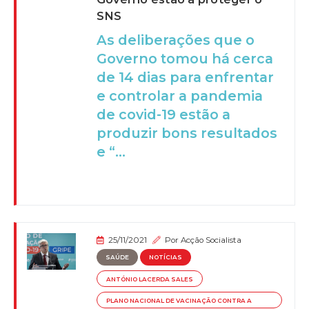
SNS
As deliberações que o
Governo tomou há cerca
de 14 dias para enfrentar
e controlar a pandemia
de covid-19 estão a
produzir bons resultados
e “...
25/11/2021
Por
Acção Socialista
SAÚDE
NOTÍCIAS
ANTÓNIO LACERDA SALES
PLANO NACIONAL DE VACINAÇÃO CONTRA A