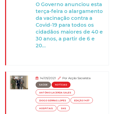
O Governo anunciou esta
terça-feira o alargamento
da vacinação contra a
Covid-19 para todos os
cidadãos maiores de 40 e
30 anos, a partir de 6 e
20...
14/05/2021
Por
Acção Socialista
SAÚDE
NOTÍCIAS
ANTÓNIO LACERDA SALES
DIOGO SERRAS LOPES
EDIÇÃO 1437
HOSPITAIS
SNS