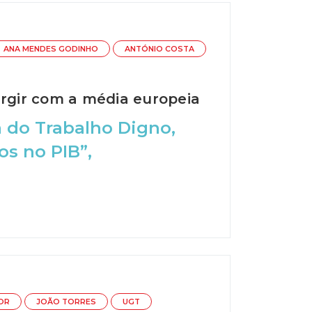
ANA MENDES GODINHO
ANTÓNIO COSTA
ergir com a média europeia
 do Trabalho Digno,
os no PIB”,
OR
JOÃO TORRES
UGT