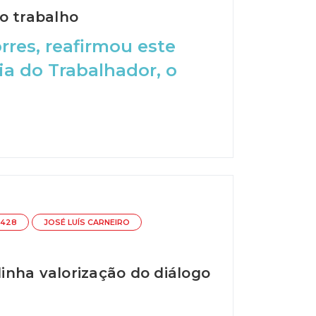
o trabalho
orres, reafirmou este
a do Trabalhador, o
1428
JOSÉ LUÍS CARNEIRO
inha valorização do diálogo