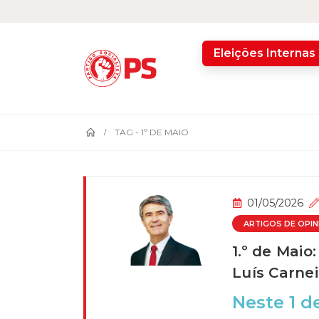
home
Eleições Internas
TAG -
1º DE MAIO
01/05/2026
ARTIGOS DE OPIN
1.º de Maio
Luís Carnei
Neste 1 d