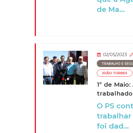
de Ma...
02/05/2023
TRABALHO E SEGU
JOÃO TORRES
1º de Maio
trabalhado
O PS con
trabalhar
foi dad...