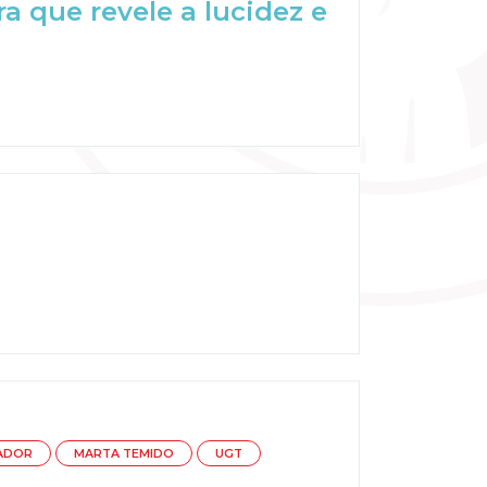
a que revele a lucidez e
ADOR
MARTA TEMIDO
UGT