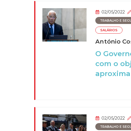
02/05/2022
TRABALHO E SEGU
SALÁRIOS
António Co
O Governo
com o obj
aproximan
02/05/2022
TRABALHO E SEGU