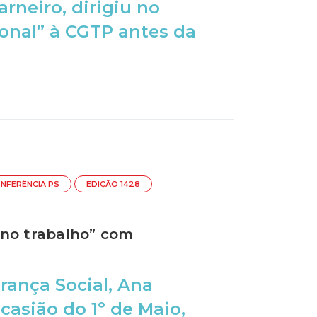
arneiro, dirigiu no
onal” à CGTP antes da
NFERÊNCIA PS
EDIÇÃO 1428
 no trabalho” com
rança Social, Ana
asião do 1º de Maio,