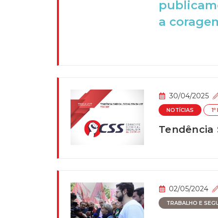
publicame
a coragem
30/04/2025
NOTÍCIAS
1º
Tendência S
02/05/2024
TRABALHO E SEGU