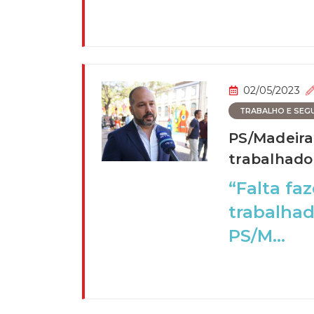
02/05/2023
TRABALHO E SEGU
PS/Madeira
trabalhado
“Falta fa
trabalhad
PS/M...