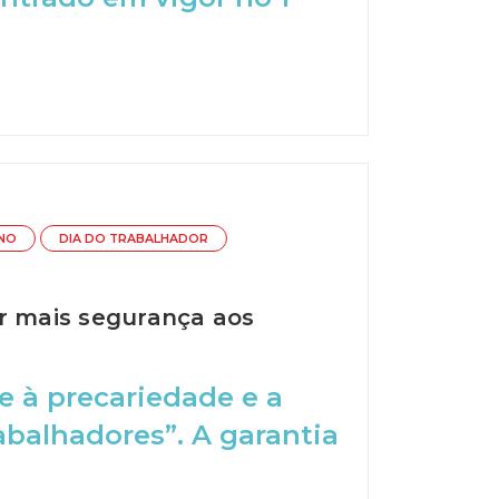
NO
DIA DO TRABALHADOR
er mais segurança aos
 à precariedade e a
abalhadores”. A garantia