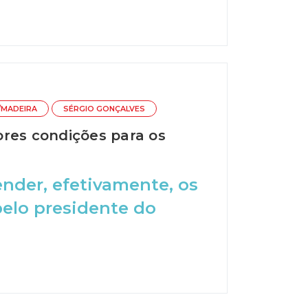
/MADEIRA
SÉRGIO GONÇALVES
ores condições para os
ender, efetivamente, os
pelo presidente do