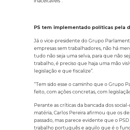
inaceitáveis”.
PS tem implementado políticas pela d
Já o vice-presidente do Grupo Parlament
empresas sem trabalhadores, não há merc
tudo não seja uma selva, para que não se
trabalho, é preciso que haja uma mão vis
legislação e que fiscalize”.
“Tem sido esse o caminho que o Grupo Pa
feito, com ações concretas, com legislação
Perante as críticas da bancada dos socia
matéria, Carlos Pereira afirmou que os 
passado, mas parece evidente que o PSD
trabalho português e aquilo que é o fun