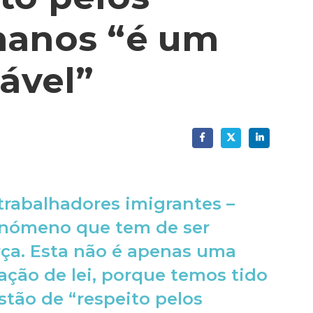
manos “é um
nável”
 trabalhadores imigrantes –
enómeno que tem de ser
ça. Esta não é apenas uma
cação de lei, porque temos tido
tão de “respeito pelos