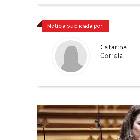
Notícia publicada por:
Catarina
Correia