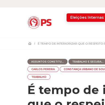
home
Eleições Internas
É TEMPO DE INTERIORIZAR QUE O RESPEITO 
ASSUNTOS CONSTITU...
TRABALHO E SEGURA...
CARLOS PEREIRA
CONSTANÇA URBANO DE SOU
TRABALHO
É tempo de i
que o respei