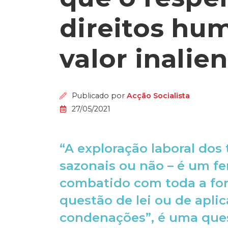
direitos hu
valor inalie
Publicado por
Acção Socialista
27/05/2021
“A exploração laboral dos
sazonais ou não – é um f
combatido com toda a for
questão de lei ou de apli
condenações”, é uma ques