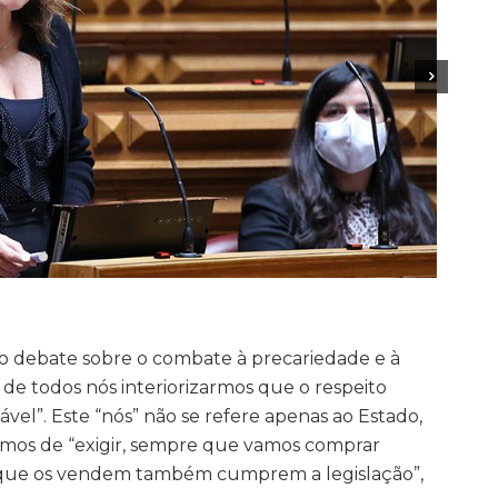
 no debate sobre o combate à precariedade e à
 de todos nós interiorizarmos que o respeito
ável”. Este “nós” não se refere apenas ao Estado,
mos de “exigir, sempre que vamos comprar
s que os vendem também cumprem a legislação”,