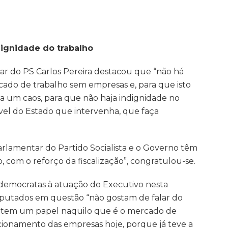
ignidade do trabalho
ar do PS Carlos Pereira destacou que “não há
ado de trabalho sem empresas e, para que isto
ja um caos, para que não haja indignidade no
ível do Estado que intervenha, que faça
rlamentar do Partido Socialista e o Governo têm
, com o reforço da fiscalização”, congratulou-se.
l-democratas à atuação do Executivo nesta
deputados em questão “não gostam de falar do
 tem um papel naquilo que é o mercado de
cionamento das empresas hoje, porque já teve a