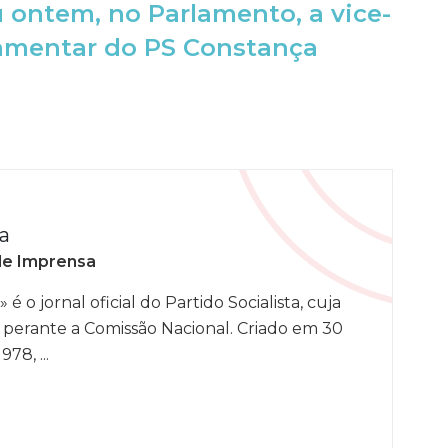
 ontem, no Parlamento, a vice-
lamentar do PS Constança
a
de Imprensa
 é o jornal oficial do Partido Socialista, cuja
 perante a Comissão Nacional. Criado em 30
78, ...