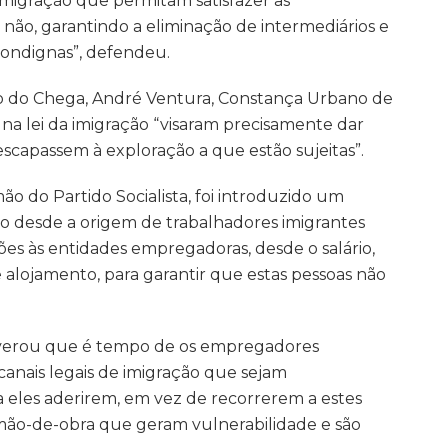
e imigração que permitam satisfazer as
não, garantindo a eliminação de intermediários e
ondignas”, defendeu.
o do Chega, André Ventura, Constança Urbano de
na lei da imigração “visaram precisamente dar
escapassem à exploração a que estão sujeitas”.
o do Partido Socialista, foi introduzido um
ão desde a origem de trabalhadores imigrantes
es às entidades empregadoras, desde o salário,
 de alojamento, para garantir que estas pessoas não
everou que é tempo de os empregadores
 canais legais de imigração que sejam
a eles aderirem, em vez de recorrerem a estes
ão-de-obra que geram vulnerabilidade e são