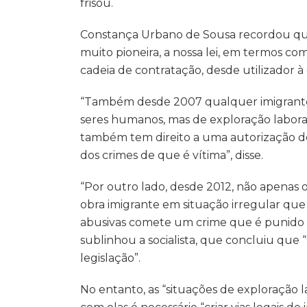
frisou.
Constança Urbano de Sousa recordou que “
muito pioneira, a nossa lei, em termos com
cadeia de contratação, desde utilizador 
“Também desde 2007 qualquer imigrante 
seres humanos, mas de exploração laboral
também tem direito a uma autorização de
dos crimes de que é vítima”, disse.
“Por outro lado, desde 2012, não apenas
obra imigrante em situação irregular que
abusivas comete um crime que é punido c
sublinhou a socialista, que concluiu que “
legislação”.
No entanto, as “situações de exploração l