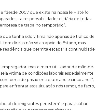
desde 2007 que existe na nossa lei – até foi
parados – a responsabilidade solidária de toda a
à empresa de trabalho temporário”.
que tenha sido vítima não apenas de tráfico de
, tem direito não só ao apoio do Estado, mas
 residência que permita escapar à continuidade
 o empregador, mas o mero utilizador de mão-de-
 seja vítima de condições laborais especialmente
om pena de prisão entre um ano e cinco anos”,
para enfrentar esta situação nós temos, de facto,
aboral de imigrantes persistem” e para acabar