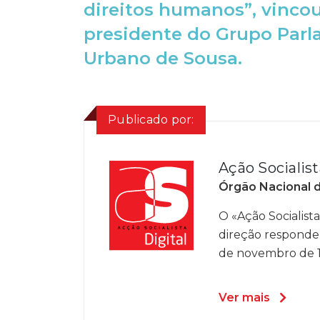
direitos humanos”, vincou
presidente do Grupo Par
Urbano de Sousa.
Publicado por:
Ação Socialist
Órgão Nacional 
O «Ação Socialista»
direção responde
de novembro de 19
Ver mais