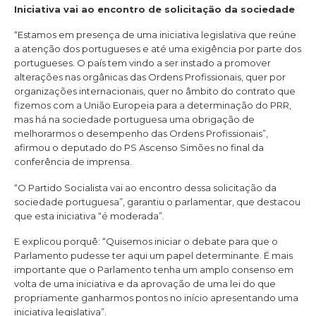
Iniciativa vai ao encontro de solicitação da sociedade
“Estamos em presença de uma iniciativa legislativa que reúne
a atenção dos portugueses e até uma exigência por parte dos
portugueses. O país tem vindo a ser instado a promover
alterações nas orgânicas das Ordens Profissionais, quer por
organizações internacionais, quer no âmbito do contrato que
fizemos com a União Europeia para a determinação do PRR,
mas há na sociedade portuguesa uma obrigação de
melhorarmos o desempenho das Ordens Profissionais”,
afirmou o deputado do PS Ascenso Simões no final da
conferência de imprensa.
“O Partido Socialista vai ao encontro dessa solicitação da
sociedade portuguesa”, garantiu o parlamentar, que destacou
que esta iniciativa “é moderada”.
E explicou porquê: “Quisemos iniciar o debate para que o
Parlamento pudesse ter aqui um papel determinante. É mais
importante que o Parlamento tenha um amplo consenso em
volta de uma iniciativa e da aprovação de uma lei do que
propriamente ganharmos pontos no início apresentando uma
iniciativa legislativa”.