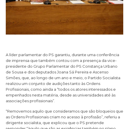
A líder parlamentar do PS garantiu, durante uma conferência
de imprensa que também contou com a presença da vice-
presidente do Grupo Parlamentar do PS Constança Urbano
de Sousa e dos deputados Joana Sá Pereira e Ascenso
Simões, que, ao longo de um ano e meio, o Partido Socialista
realizou um conjunto de audições tanto às Ordens
Profissionais, como ainda a “todos os atores interessados e
empenhados nesta matéria, desde as universidades até às
associações profissionais”.
“Removemos aquilo que consideramos que são bloqueios que
as Ordens Profissionais criam no acesso à profissão”, referiu a
dirigente socialista, que explicou que o PS pretende
responder “àquilo que são as exigências também no plano