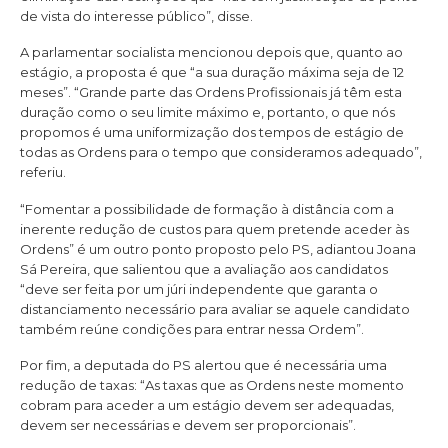
de vista do interesse público”, disse.
A parlamentar socialista mencionou depois que, quanto ao
estágio, a proposta é que “a sua duração máxima seja de 12
meses”. “Grande parte das Ordens Profissionais já têm esta
duração como o seu limite máximo e, portanto, o que nós
propomos é uma uniformização dos tempos de estágio de
todas as Ordens para o tempo que consideramos adequado”,
referiu.
“Fomentar a possibilidade de formação à distância com a
inerente redução de custos para quem pretende aceder às
Ordens” é um outro ponto proposto pelo PS, adiantou Joana
Sá Pereira, que salientou que a avaliação aos candidatos
“deve ser feita por um júri independente que garanta o
distanciamento necessário para avaliar se aquele candidato
também reúne condições para entrar nessa Ordem”.
Por fim, a deputada do PS alertou que é necessária uma
redução de taxas: “As taxas que as Ordens neste momento
cobram para aceder a um estágio devem ser adequadas,
devem ser necessárias e devem ser proporcionais”.