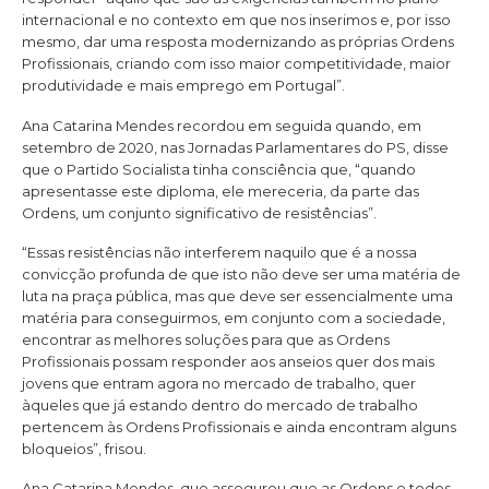
internacional e no contexto em que nos inserimos e, por isso
mesmo, dar uma resposta modernizando as próprias Ordens
Profissionais, criando com isso maior competitividade, maior
produtividade e mais emprego em Portugal”.
Ana Catarina Mendes recordou em seguida quando, em
setembro de 2020, nas Jornadas Parlamentares do PS, disse
que o Partido Socialista tinha consciência que, “quando
apresentasse este diploma, ele mereceria, da parte das
Ordens, um conjunto significativo de resistências”.
“Essas resistências não interferem naquilo que é a nossa
convicção profunda de que isto não deve ser uma matéria de
luta na praça pública, mas que deve ser essencialmente uma
matéria para conseguirmos, em conjunto com a sociedade,
encontrar as melhores soluções para que as Ordens
Profissionais possam responder aos anseios quer dos mais
jovens que entram agora no mercado de trabalho, quer
àqueles que já estando dentro do mercado de trabalho
pertencem às Ordens Profissionais e ainda encontram alguns
bloqueios”, frisou.
Ana Catarina Mendes, que assegurou que as Ordens e todos