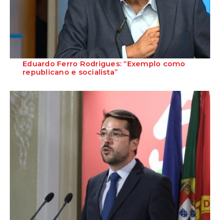
Eduardo Ferro Rodrigues: “Exemplo como
republicano e socialista”
A apresentação do livro do ex-presidente da Assembleia da
República e antigo líder socialista que...