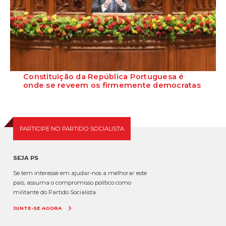
Constituição da República Portuguesa é
onde se reveem os firmemente democratas
O presidente do Grupo Parlamentar do PS, Eurico Brilhante Dias,
defendeu que a Constituição da Re...
PARTICIPE NO PARTIDO SOCIALISTA
SEJA PS
Se tem interesse em ajudar-nos a melhorar este
país, assuma o compromisso político como
militante do Partido Socialista.
JUNTE-SE AGORA