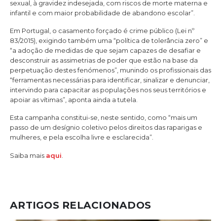
sexual, à gravidez indesejada, com riscos de morte materna e
infantil e com maior probabilidade de abandono escolar”.
Em Portugal, o casamento forçado é crime público (Lei nº
83/2015), exigindo também uma “política de tolerância zero” e
“a adoção de medidas de que sejam capazes de desafiar e
desconstruir as assimetrias de poder que estão na base da
perpetuação destes fenómenos”, munindo os profissionais das
“ferramentas necessárias para identificar, sinalizar e denunciar,
intervindo para capacitar as populações nos seus territórios e
apoiar as vítimas”, aponta ainda a tutela.
Esta campanha constitui-se, neste sentido, como “mais um
passo de um desígnio coletivo pelos direitos das raparigas e
mulheres, e pela escolha livre e esclarecida”.
Saiba mais
aqui
.
ARTIGOS RELACIONADOS