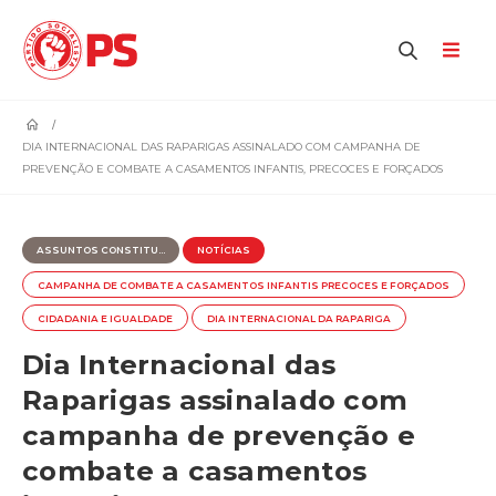
home
DIA INTERNACIONAL DAS RAPARIGAS ASSINALADO COM CAMPANHA DE
PREVENÇÃO E COMBATE A CASAMENTOS INFANTIS, PRECOCES E FORÇADOS
ASSUNTOS CONSTITU...
NOTÍCIAS
CAMPANHA DE COMBATE A CASAMENTOS INFANTIS PRECOCES E FORÇADOS
CIDADANIA E IGUALDADE
DIA INTERNACIONAL DA RAPARIGA
Dia Internacional das
Raparigas assinalado com
campanha de prevenção e
combate a casamentos