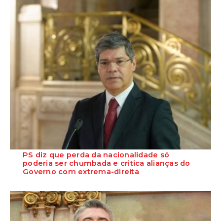
PS diz que perda da nacionalidade só
poderia ser chumbada e critica alianças do
Governo com extrema-direita
O presidente do Grupo Parlamentar do PS, Eurico Brilhante Dias,
considerou que a pena acessória d...