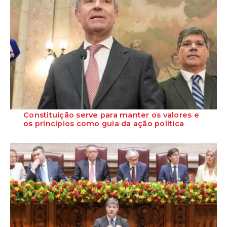
Constituição serve para manter os valores e
os princípios como guia da ação política
O Secretário-Geral do PS, José Luís Carneiro, defendeu que a
mensagem do Presidente da República ...