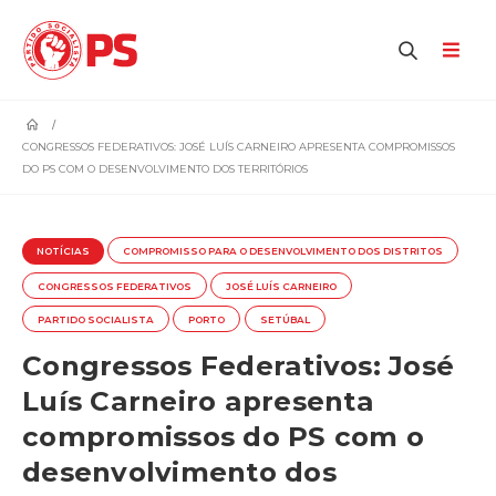
home
CONGRESSOS FEDERATIVOS: JOSÉ LUÍS CARNEIRO APRESENTA COMPROMISSOS
DO PS COM O DESENVOLVIMENTO DOS TERRITÓRIOS
NOTÍCIAS
COMPROMISSO PARA O DESENVOLVIMENTO DOS DISTRITOS
CONGRESSOS FEDERATIVOS
JOSÉ LUÍS CARNEIRO
PARTIDO SOCIALISTA
PORTO
SETÚBAL
Congressos Federativos: José
Luís Carneiro apresenta
compromissos do PS com o
desenvolvimento dos