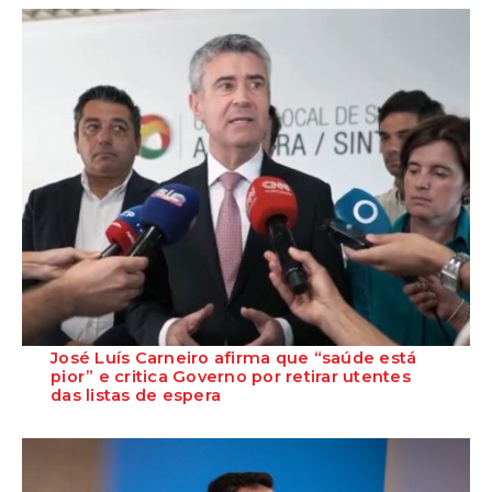
preparado para assumir responsabil...
José Luís Carneiro afirma que “saúde está
pior” e critica Governo por retirar utentes
das listas de espera
O Secretário-Geral do PS, José Luís Carneiro, afirmou ontem, na
Amadora, após uma reunião com o c...