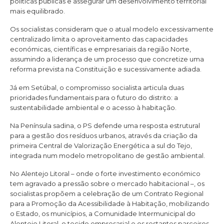
políticas públicas e assegurar um desenvolvimento territorial
mais equilibrado.
Os socialistas consideram que o atual modelo excessivamente
centralizado limita o aproveitamento das capacidades
económicas, científicas e empresariais da região Norte,
assumindo a liderança de um processo que concretize uma
reforma prevista na Constituição e sucessivamente adiada.
Já em Setúbal, o compromisso socialista articula duas
prioridades fundamentais para o futuro do distrito: a
sustentabilidade ambiental e o acesso à habitação.
Na Península sadina, o PS defende uma resposta estrutural
para a gestão dos resíduos urbanos, através da criação da
primeira Central de Valorização Energética a sul do Tejo,
integrada num modelo metropolitano de gestão ambiental.
No Alentejo Litoral – onde o forte investimento económico
tem agravado a pressão sobre o mercado habitacional –, os
socialistas propõem a celebração de um Contrato Regional
para a Promoção da Acessibilidade à Habitação, mobilizando
o Estado, os municípios, a Comunidade Intermunicipal do
Alentejo Litoral, o tecido empresarial e os restantes parceiros