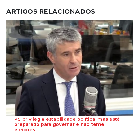
ARTIGOS RELACIONADOS
PS privilegia estabilidade política, mas está
preparado para governar e não teme
eleições
O Secretário-Geral do Partido Socialista garante que o PS está