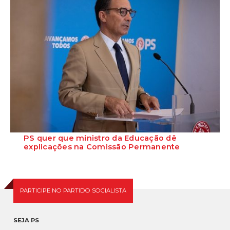
PS quer que ministro da Educação dê
explicações na Comissão Permanente
O deputado Marcos Perestrello anunciou que o Partido Socialista vai
requerer a presença do minist...
PARTICIPE NO PARTIDO SOCIALISTA
SEJA PS