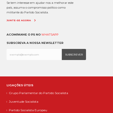
Se tem interesse em ajudar-nos a melhorar este
país, assuma o compromisso político como
militante do Partido Socialista.
JUNTE-SE AGORA
ACOMPANHE O PS NO
WHATSAPP
SUBSCREVA A NOSSA NEWSLETTER
LIGAÇÕES ÚTEIS
Grupo Parlamentar do Partido Socialista
Juventude Socialista
Partido Socialista Europeu