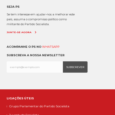
SEJA PS
Se tem interesse em ajudar-nos a melhorar este
país, assuma o compromisso político como
militante do Partido Socialista.
JUNTE-SE AGORA
ACOMPANHE O PS NO
WHATSAPP
SUBSCREVA A NOSSA NEWSLETTER
LIGAÇÕES ÚTEIS
Grupo Parlamentar do Partido Socialista
Juventude Socialista