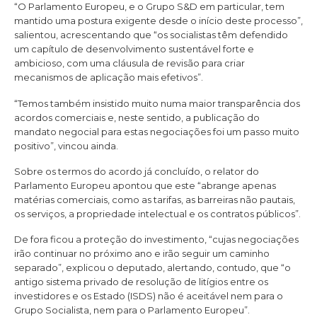
“O Parlamento Europeu, e o Grupo S&D em particular, tem
mantido uma postura exigente desde o início deste processo”,
salientou, acrescentando que “os socialistas têm defendido
um capítulo de desenvolvimento sustentável forte e
ambicioso, com uma cláusula de revisão para criar
mecanismos de aplicação mais efetivos”.
“Temos também insistido muito numa maior transparência dos
acordos comerciais e, neste sentido, a publicação do
mandato negocial para estas negociações foi um passo muito
positivo”, vincou ainda.
Sobre os termos do acordo já concluído, o relator do
Parlamento Europeu apontou que este “abrange apenas
matérias comerciais, como as tarifas, as barreiras não pautais,
os serviços, a propriedade intelectual e os contratos públicos”.
De fora ficou a proteção do investimento, “cujas negociações
irão continuar no próximo ano e irão seguir um caminho
separado”, explicou o deputado, alertando, contudo, que “o
antigo sistema privado de resolução de litígios entre os
investidores e os Estado (ISDS) não é aceitável nem para o
Grupo Socialista, nem para o Parlamento Europeu”.