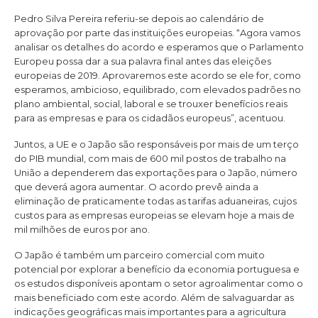
Pedro Silva Pereira referiu-se depois ao calendário de
aprovação por parte das instituições europeias. “Agora vamos
analisar os detalhes do acordo e esperamos que o Parlamento
Europeu possa dar a sua palavra final antes das eleições
europeias de 2019. Aprovaremos este acordo se ele for, como
esperamos, ambicioso, equilibrado, com elevados padrões no
plano ambiental, social, laboral e se trouxer benefícios reais
para as empresas e para os cidadãos europeus”, acentuou.
Juntos, a UE e o Japão são responsáveis por mais de um terço
do PIB mundial, com mais de 600 mil postos de trabalho na
União a dependerem das exportações para o Japão, número
que deverá agora aumentar. O acordo prevê ainda a
eliminação de praticamente todas as tarifas aduaneiras, cujos
custos para as empresas europeias se elevam hoje a mais de
mil milhões de euros por ano.
O Japão é também um parceiro comercial com muito
potencial por explorar a benefício da economia portuguesa e
os estudos disponíveis apontam o setor agroalimentar como o
mais beneficiado com este acordo. Além de salvaguardar as
indicações geográficas mais importantes para a agricultura