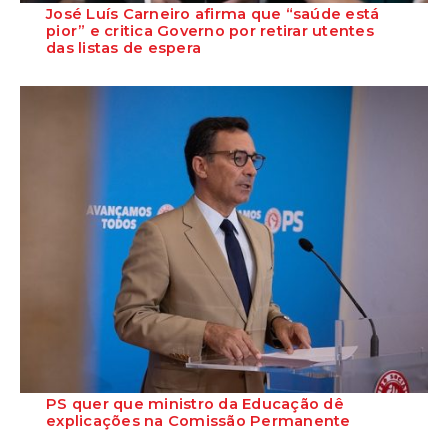
José Luís Carneiro afirma que “saúde está
pior” e critica Governo por retirar utentes
das listas de espera
O Secretário-Geral do PS, José Luís Carneiro, afirmou ontem, na
Amadora, após uma reunião com o c...
PS quer que ministro da Educação dê
explicações na Comissão Permanente