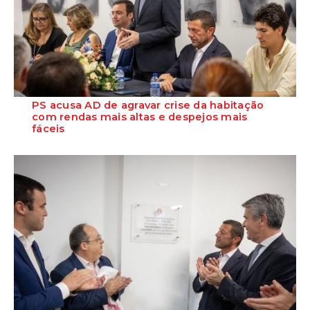
PS acusa AD de agravar crise da habitação
com rendas mais altas e despejos mais
fáceis
O Partido Socialista acusa o Governo de direita de promover um
retrocesso na política de habitaçã...