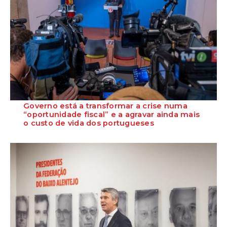
Governo está a transformar a crise numa
“oportunidade fiscal” e a agravar ainda mais
o custo de vida dos portugueses
O PS voltou a criticar hoje a “insensibilidade” e a falta de ação do
Governo perante um novo aume...