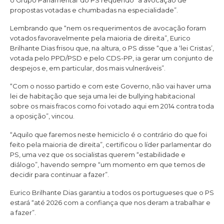
propostas votadas e chumbadas na especialidade”.
Lembrando que “nem os requerimentos de avocação foram
votados favoravelmente pela maioria de direita”, Eurico
Brilhante Dias frisou que, na altura, o PS disse “que a ‘lei Cristas’,
votada pelo PPD/PSD e pelo CDS-PP, ia gerar um conjunto de
despejos e, em particular, dos mais vulneráveis”.
“Com o nosso partido e com este Governo, não vai haver uma
lei de habitação que seja uma lei de bullying habitacional
sobre os mais fracos como foi votado aqui em 2014 contra toda
a oposição”, vincou.
“Aquilo que faremos neste hemiciclo é o contrário do que foi
feito pela maioria de direita”, certificou o líder parlamentar do
PS, uma vez que os socialistas querem “estabilidade e
diálogo”, havendo sempre “um momento em que temos de
decidir para continuar a fazer”.
Eurico Brilhante Dias garantiu a todos os portugueses que o PS
estará “até 2026 com a confiança que nos deram a trabalhar e
a fazer”.