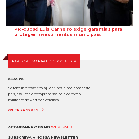
PRR: José Luís Carneiro exige garantias para
proteger investimentos municipais
O Secretário-Geral do Partido Socialista defende que o Governo deve
assegurar a continuidade do f...
PARTICIPE NO PARTIDO SOCIALISTA
SEJA PS
Se tem interesse em ajudar-nos a melhorar este
país, assuma o compromisso político como
militante do Partido Socialista.
JUNTE-SE AGORA
ACOMPANHE O PS NO
WHATSAPP
SUBSCREVA A NOSSA NEWSLETTER