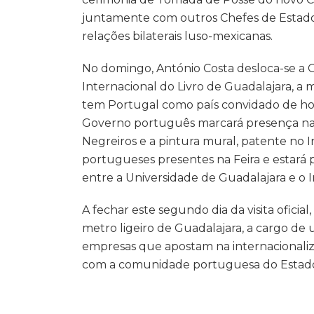
juntamente com outros Chefes de Estado 
relações bilaterais luso-mexicanas.
No domingo, António Costa desloca-se a G
Internacional do Livro de Guadalajara, a m
tem Portugal como país convidado de honra.
Governo português marcará presença na e
Negreiros e a pintura mural, patente no In
portugueses presentes na Feira e estará 
entre a Universidade de Guadalajara e o 
A fechar este segundo dia da visita oficial
metro ligeiro de Guadalajara, a cargo d
empresas que apostam na internacionali
com a comunidade portuguesa do Estado 