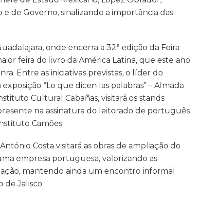
e de Governo, sinalizando a importância das
uadalajara, onde encerra a 32ª edição da Feira
aior feira do livro da América Latina, que este ano
 Entre as iniciativas previstas, o líder do
xposição “Lo que dicen las palabras” – Almada
stituto Cultural Cabañas, visitará os stands
presente na assinatura do leitorado de português
Instituto Camões.
, António Costa visitará as obras de ampliação do
e uma empresa portuguesa, valorizando as
zação, mantendo ainda um encontro informal
de Jalisco.