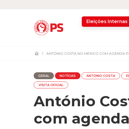
home
Eleições Internas
ANTÓNIO COSTA NO MÉXICO COM AGENDA PO
GERAL
NOTÍCIAS
ANTÓNIO COSTA
E
VISITA OFICIAL
António Cos
com agenda 