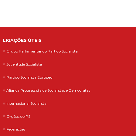
ministro da Adminis...
LIGAÇÕES ÚTEIS
Grupo Parlamentar do Partido Socialista
Juventude Socialista
Partido Socialista Europeu
Aliança Progressista de Socialistas e Democratas
Internacional Socialista
Orgãos do PS
Federações