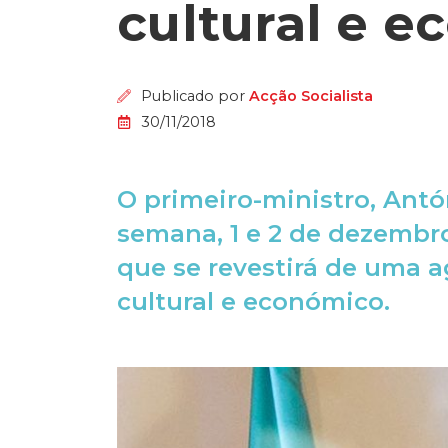
cultural e 
Publicado por
Acção Socialista
30/11/2018
O primeiro-ministro, Antón
semana, 1 e 2 de dezembro,
que se revestirá de uma a
cultural e económico.