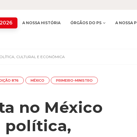
 2026
A NOSSA HISTÓRIA
ÓRGÃOS DO PS
A NOSSA P
LÍTICA, CULTURAL E ECONÓMICA
DIÇÃO 876
MÉXICO
PRIMEIRO-MINISTRO
ta no México
política,