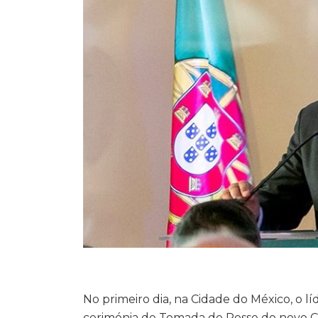
No primeiro dia, na Cidade do México, o l
cerimónia de Tomada de Posse do novo C