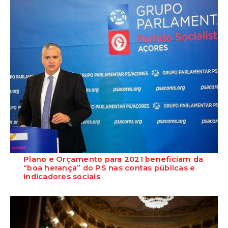
classificou ontem, no Parlamento, a ini...
Plano e Orçamento para 2021 beneficiam da
“boa herança” do PS nas contas públicas e
indicadores sociais
Na sessão de abertura das Jornadas Parlamentares do GPPS/Açores
sobre o Plano e Orçamento para 2021,...