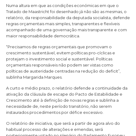
Numa altura em que as condições económicas em que o
Tratado de Maastricht foi desenhado já não são as mesmas, o
relatório, da responsabilidade da deputada socialista, defende
regras orçamentais mais simples, transparentes e flexíveis
acompanhado de uma governação mais transparente e com
maior responsabilidade democrática.
“Precisamos de regras orçamentais que promovam o
crescimento sustentável, evitem políticas pro-cíclicas e
protejam o investimento social e sustentável. Políticas
orçamentais responsáveis não podem ser vistas como
políticas de austeridade centradas na redução do deficit”,
sublinha Margarida Marques.
A curto e médio prazo, o relatório defende a continuidade da
ativação da cláusula de escape do Pacto de Estabilidade e
Crescimento até à definição de novas regras e sublinha a
necessidade de, neste período transitório, não serem
instaurados procedimentos por défice excessivo.
O relatório de iniciativa, que será a partir de agora alvo do
habitual processo de alterações e emendas, será
posteriormente votado no plenário do Parlamento Europeu.