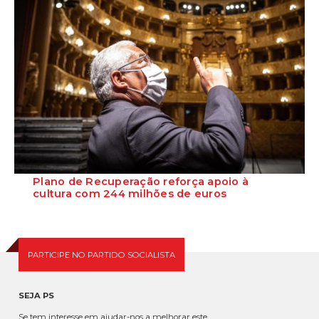
Plano de Recuperação reforça apoio à
cultura com 244 milhões de euros
O primeiro-ministro, António Costa, anunciou que o Governo vai
alocar à cultura 244 milhões de eu...
PARTICIPE NO PARTIDO SOCIALISTA
SEJA PS
Se tem interesse em ajudar-nos a melhorar este