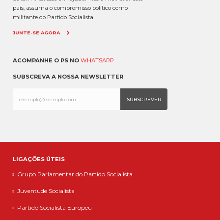
país, assuma o compromisso político como
militante do Partido Socialista.
JUNTE-SE AGORA
ACOMPANHE O PS NO
WHATSAPP
SUBSCREVA A NOSSA NEWSLETTER
LIGAÇÕES ÚTEIS
Grupo Parlamentar do Partido Socialista
Juventude Socialista
Partido Socialista Europeu