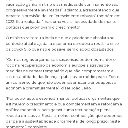
vacinação ganham ritmo e as medidas de confinamento são
progressivamente levantadas”, adiantou, acrescentando que
perante a previsão de um “crescimento robusto” também em
2022, fica realçada, “mais uma vez, a necessidade de manter
políticas que promovam o crescimento”.
O ministro reiterou a ideia de que a prioridade absoluta no
contexto atual é ajudar a economia europeia a resistir à crise
da covid-19, o que não é possível sem o apoio dos Estados.
“Com as regras orçamentais suspensas, podemos manter o
foco na recuperação da economia europeia através de
medidas de caráter temporário que não comprometam a
sustentabilidade das finanças publicas no médio prazo. Existe
um consenso de que não podemos arriscar tirar os apoios à
economia prematuramente”, disse João Leão.
“Por outro lado, é essencial manter políticas orçamentais que
estimulem o crescimento e que complementem e reforcem a
política monetária, para garantir uma recuperação plena,
robusta e inclusiva. É esta a melhor contribuição que podemos
dar para a sustentabilidade orçamental de longo prazo, neste
momento”, completou.