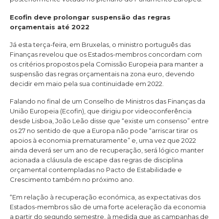
Ecofin deve prolongar suspensão das regras
orçamentais até 2022
Já esta terça-feira, em Bruxelas, o ministro português das
Finanças revelou que os Estados-membros concordam com
os critérios propostos pela Comissão Europeia para manter a
suspensão das regras orçamentais na zona euro, devendo
decidir em maio pela sua continuidade em 2022.
Falando no final de um Conselho de Ministros das Finanças da
União Europeia (Ecofin), que dirigiu por videoconferência
desde Lisboa, João Leão disse que “existe um consenso” entre
os 27 no sentido de que a Europa não pode “arriscar tirar os
apoios à economia prematuramente” e, uma vez que 2022
ainda deverá ser um ano de recuperação, será lógico manter
acionada a cláusula de escape das regras de disciplina
orçamental contempladas no Pacto de Estabilidade e
Crescimento também no próximo ano.
“Em relação à recuperação económica, as expectativas dos
Estados-membros são de uma forte aceleração da economia
a partir do segundo semestre, à medida que as campanhas de