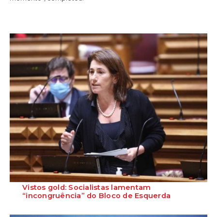
Vistos gold: Socialistas lamentam
“incongruência” do Bloco de Esquerda
A vice-presidente da bancada do PS Constança Urbano de Sousa