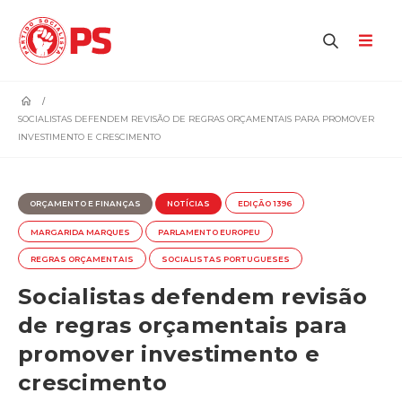
home
SOCIALISTAS DEFENDEM REVISÃO DE REGRAS ORÇAMENTAIS PARA PROMOVER
INVESTIMENTO E CRESCIMENTO
ORÇAMENTO E FINANÇAS
NOTÍCIAS
EDIÇÃO 1396
MARGARIDA MARQUES
PARLAMENTO EUROPEU
REGRAS ORÇAMENTAIS
SOCIALISTAS PORTUGUESES
Socialistas defendem revisão
de regras orçamentais para
promover investimento e
crescimento