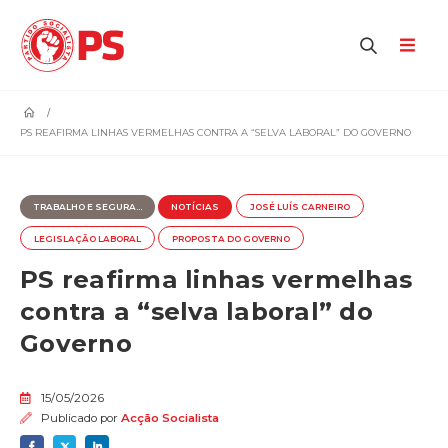
home
PS REAFIRMA LINHAS VERMELHAS CONTRA A “SELVA LABORAL” DO GOVERNO
TRABALHO E SEGURA...
NOTÍCIAS
JOSÉ LUÍS CARNEIRO
LEGISLAÇÃO LABORAL
PROPOSTA DO GOVERNO
PS reafirma linhas vermelhas
contra a “selva laboral” do
Governo
15/05/2026
Publicado por
Acção Socialista