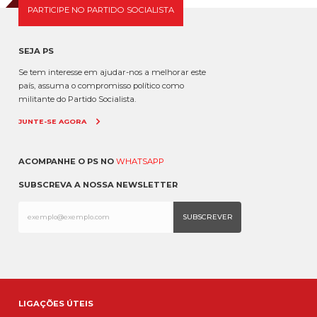
PARTICIPE NO PARTIDO SOCIALISTA
SEJA PS
Se tem interesse em ajudar-nos a melhorar este
país, assuma o compromisso político como
militante do Partido Socialista.
JUNTE-SE AGORA
ACOMPANHE O PS NO
WHATSAPP
SUBSCREVA A NOSSA NEWSLETTER
LIGAÇÕES ÚTEIS