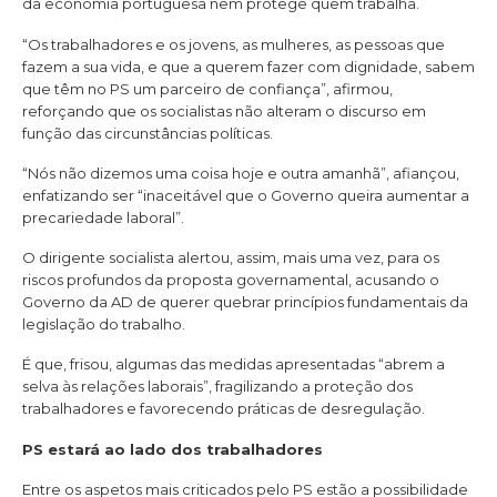
da economia portuguesa nem protege quem trabalha.
“Os trabalhadores e os jovens, as mulheres, as pessoas que
fazem a sua vida, e que a querem fazer com dignidade, sabem
que têm no PS um parceiro de confiança”, afirmou,
reforçando que os socialistas não alteram o discurso em
função das circunstâncias políticas.
“Nós não dizemos uma coisa hoje e outra amanhã”, afiançou,
enfatizando ser “inaceitável que o Governo queira aumentar a
precariedade laboral”.
O dirigente socialista alertou, assim, mais uma vez, para os
riscos profundos da proposta governamental, acusando o
Governo da AD de querer quebrar princípios fundamentais da
legislação do trabalho.
É que, frisou, algumas das medidas apresentadas “abrem a
selva às relações laborais”, fragilizando a proteção dos
trabalhadores e favorecendo práticas de desregulação.
PS estará ao lado dos trabalhadores
Entre os aspetos mais criticados pelo PS estão a possibilidade