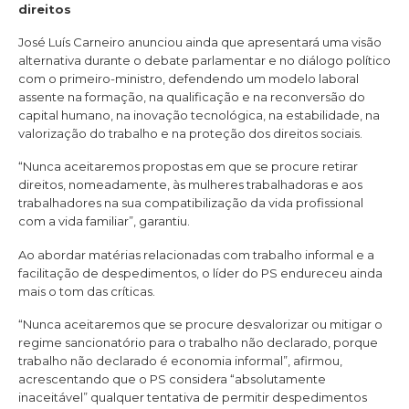
direitos
José Luís Carneiro anunciou ainda que apresentará uma visão
alternativa durante o debate parlamentar e no diálogo político
com o primeiro-ministro, defendendo um modelo laboral
assente na formação, na qualificação e na reconversão do
capital humano, na inovação tecnológica, na estabilidade, na
valorização do trabalho e na proteção dos direitos sociais.
“Nunca aceitaremos propostas em que se procure retirar
direitos, nomeadamente, às mulheres trabalhadoras e aos
trabalhadores na sua compatibilização da vida profissional
com a vida familiar”, garantiu.
Ao abordar matérias relacionadas com trabalho informal e a
facilitação de despedimentos, o líder do PS endureceu ainda
mais o tom das críticas.
“Nunca aceitaremos que se procure desvalorizar ou mitigar o
regime sancionatório para o trabalho não declarado, porque
trabalho não declarado é economia informal”, afirmou,
acrescentando que o PS considera “absolutamente
inaceitável” qualquer tentativa de permitir despedimentos