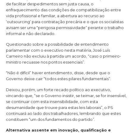
de facilitar despedimentos sem justa causa, o
enfraquecimento das condições de compatibilização entre
vida profissional e familiar, a abertura ao recurso ao
‘outsourcing’ para contratação precária e o que os socialistas
avisam ser uma “perigosa permissividade” perante o trabalho
informal e não declarado.
Questionado sobre a possibilidade de entendimento
parlamentar com o executivo nesta matéria, José Luís
Carneiro não excluiu à partida um acordo, “caso o primeiro-
ministro recuasse nos pontos essenciais”.
“Não é difícil” haver entendimento, disse, desde que o
Governo deixe cair “todos estes pilares fundamentais”.
Deixou, porém, um forte recado político ao executivo,
vincando que, “se o Governo insistir, se teimar, se for insensível,
se continuar com esta insensibilidade, com esta
desumanidade que trouxe para estas leis laborais”, o PS
continuará ao lado dos trabalhadores, lembrando que estes
constituem “um dos fundamentos do partido”.
Alternativa assente em inovação, qualificação e