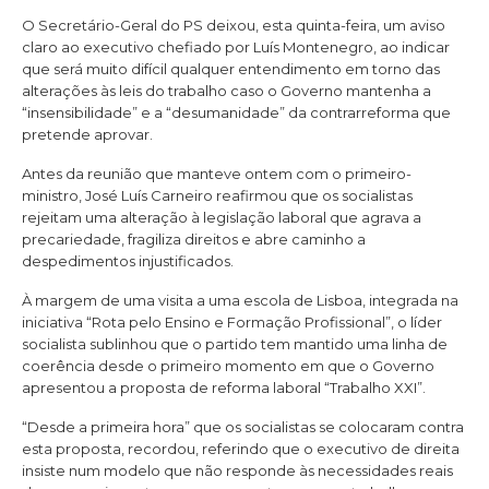
O Secretário-Geral do PS deixou, esta quinta-feira, um aviso
claro ao executivo chefiado por Luís Montenegro, ao indicar
que será muito difícil qualquer entendimento em torno das
alterações às leis do trabalho caso o Governo mantenha a
“insensibilidade” e a “desumanidade” da contrarreforma que
pretende aprovar.
Antes da reunião que manteve ontem com o primeiro-
ministro, José Luís Carneiro reafirmou que os socialistas
rejeitam uma alteração à legislação laboral que agrava a
precariedade, fragiliza direitos e abre caminho a
despedimentos injustificados.
À margem de uma visita a uma escola de Lisboa, integrada na
iniciativa “Rota pelo Ensino e Formação Profissional”, o líder
socialista sublinhou que o partido tem mantido uma linha de
coerência desde o primeiro momento em que o Governo
apresentou a proposta de reforma laboral “Trabalho XXI”.
“Desde a primeira hora” que os socialistas se colocaram contra
esta proposta, recordou, referindo que o executivo de direita
insiste num modelo que não responde às necessidades reais