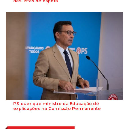
das listas de espera
O Secretário-Geral do PS, José Luís Carneiro, afirmou ontem, na
Amadora, após uma reunião com o c...
PS quer que ministro da Educação dê
explicações na Comissão Permanente
O deputado Marcos Perestrello anunciou que o Partido Socialista vai
requerer a presença do minist...