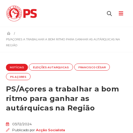
home
PS/AÇORES A TRABALHAR A BOM RITMO PARA GANHAR AS AUTÁRQUICAS NA
REGIÃO
NOTÍCIAS
ELEIÇÕES AUTARQUICAS
FRANCISCO CÉSAR
PS AÇORES
PS/Açores a trabalhar a bom
ritmo para ganhar as
autárquicas na Região
03/12/2024
Publicado por
Acção Socialista