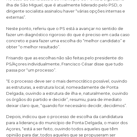
ilha de São Miguel, que é atualmente liderado pelo PSD, o
dirigente socialista assinalou haver “várias opções internas e
externas”.
Neste ponto, referiu que o PS está a avançar no sentido de
fazer um diagnóstico rigoroso do que é preciso em cada caso
concreto e para fazer uma escolha do “melhor candidato” e
obter “o melhor resultado”.
Frisando que as escolhas não são feitas pelo presidente do
PS/Açores individualmente, Francisco César disse que tudo
passa por “um processo”.
“E o processo deve ser o mais democrático possível, ouvindo
as estruturas, a estrutura local, nomeadamente de Ponta
Delgada, ouvindo a estrutura de ilha e, naturalmente, ouvindo
os órgãos do partido e decidir”, resumiu, para de imediato
deixar claro que, “quando for necessário decidir, decidimos”.
Depois, indicou que o processo de escolha da candidatura
para a liderança do município de Ponta Delgada, o maior dos
Açores, “está a ser feito, ouvindo todos aqueles que têm
opinião para dar, todos aqueles que se propuseram ser