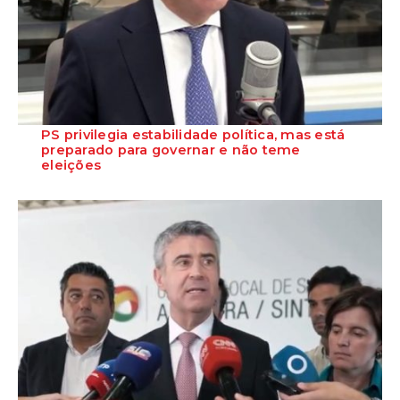
PS privilegia estabilidade política, mas está
preparado para governar e não teme
eleições
O Secretário-Geral do Partido Socialista garante que o PS está
preparado para assumir responsabil...