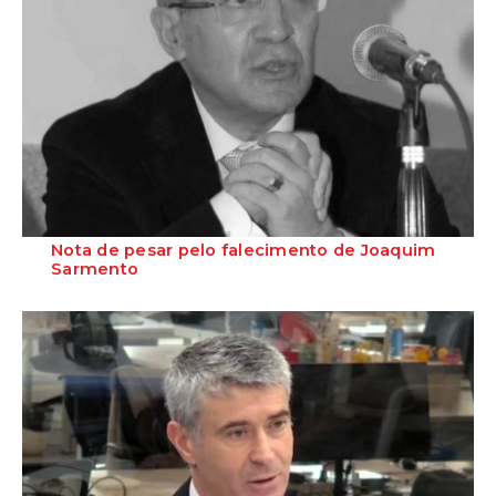
Nota de pesar pelo falecimento de Joaquim
Sarmento
O Partido Socialista manifesta o seu profundo pesar pelo falecimento
de Joaquim Sarmento, aos 74 ...