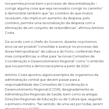
nos permita provar bem o processo de descentralização –
corrigir alguma coisa que seja necessário corrigir no caminho”
e demonstrar também que “ao contrário do que muitos
receavam, não implica um aumento da despesa, pelo
contrário, permite uma racionalização da despesa com a
eliminação de um conjunto de redundâncias”, afirmou António
Costa.
De acordo com o chefe do Governo, durante os próximos
anos vai ser possível “consolidar e avançar no processo das
Áreas Metropolitanas” de Lisboa e do Porto, conferindo-lhes
mais competências, e olhar para “as novas Comissões de
Coordenação e Desenvolvimento Regional” como “o embrião
que nos permita a democracia plena a partir de 2024”.
António Costa apontou alguns exemplos de organismos da
administração central que devem passar para a
responsabilidade das Comissões de Coordenação e
Desenvolvimento Regional (CCDR), designadamente as
Administrações Regionais de Saúde, bem como as antigas
Direções Regionais de Educação ou de Cultura que, segundo
o primeiro-ministro, “faz sentido, de uma vez por todas, serem
integradas nas CCDR”.