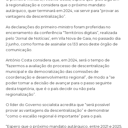
à regionalização e considera que o próximo mandato
autárquico, quer terminará em 2024, vai servir para “provar as
vantagens da descentralização”.
As declarações do primeiro-ministro foram proferidas no
encerramento da conferência “Territórios digitais”, realizada
pelo ‘Jornal de Notícias’, em Vila Nova de Gaia, no passado dia
2 junho, como forma de assinalar os 133 anos deste órgão de
comunicação.
António Costa considera que, em 2024, será o tempo de
“fazermos a avaliação do processo de descentralização
municipal e da democratização das comissões de
coordenação e desenvolvimento regional”, de modo a “se
poder tomar a decisão de avançar para o passo seguinte
desta trajetória, que é o país decidir ou não pela
regionalização”.
O líder do Governo socialista acredita que “será possível
provar as vantagens da descentralização” e demonstrar
“como o escalão regional é importante” para o país.
“Espero que o próximo mandato autárquico, entre 2021 e 2025,