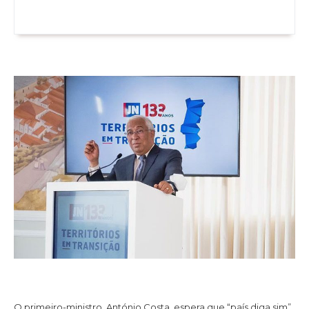
O primeiro-ministro, António Costa, espera que “país diga sim”