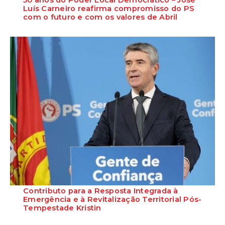
50 anos do Poder Local Democrático – José
Luís Carneiro reafirma compromisso do PS
com o futuro e com os valores de Abril
O Secretário-Geral do Partido Socialista reafirma o compromisso do
PS com o futuro das novas gera...
Contributo para a Resposta Integrada à
Emergência e à Revitalização Territorial Pós-
Tempestade Kristin