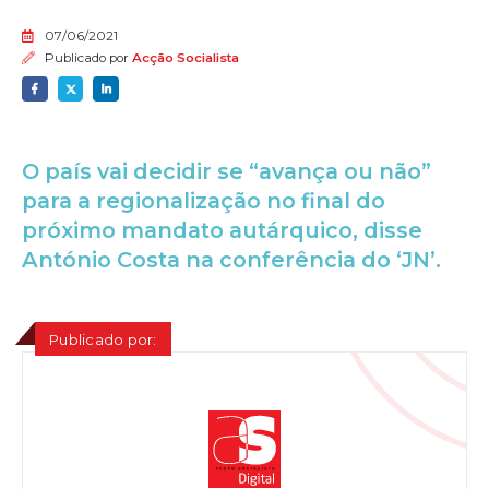
07/06/2021
Publicado por
Acção Socialista
O país vai decidir se “avança ou não”
para a regionalização no final do
próximo mandato autárquico, disse
António Costa na conferência do ‘JN’.
Publicado por: