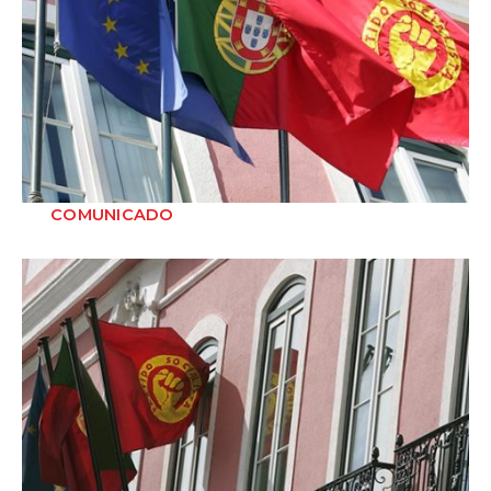
COMUNICADO
O Partido Socialista recebeu com profunda preocupação a notícia da
detenção de Domingos Simões Perei...