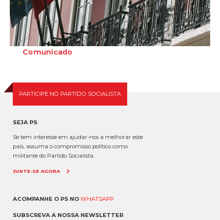
Comunicado
O Partido Socialista confirma que a Polícia Judiciária está na Sede
Nacional do Partido Socialista...
PARTICIPE NO PARTIDO SOCIALISTA
SEJA PS
Se tem interesse em ajudar-nos a melhorar este
país, assuma o compromisso político como
militante do Partido Socialista.
JUNTE-SE AGORA
ACOMPANHE O PS NO
WHATSAPP
SUBSCREVA A NOSSA NEWSLETTER