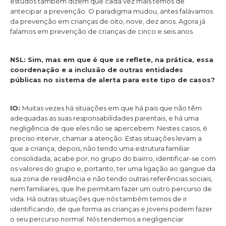
estudos também dizem que cada vez mais temos de
antecipar a prevenção. O paradigma mudou, antes falávamos
da prevenção em crianças de oito, nove, dez anos. Agora já
falamos em prevenção de crianças de cinco e seis anos.
NSL: Sim, mas em que é que se reflete, na prática, essa
coordenação e a inclusão de outras entidades
públicas no sistema de alerta para este tipo de casos?
IO:
Muitas vezes há situações em que há pais que não têm
adequadas as suas responsabilidades parentais, e há uma
negligência de que eles não se apercebem. Nestes casos, é
preciso intervir, chamar a atenção. Estas situações levam a
que a criança, depois, não tendo uma estrutura familiar
consolidada, acabe por, no grupo do bairro, identificar-se com
os valores do grupo e, portanto, ter uma ligação ao gangue da
sua zona de residência e não tendo outras referências sociais,
nem familiares, que lhe permitam fazer um outro percurso de
vida. Há outras situações que nós também temos de ir
identificando, de que forma as crianças e jovens podem fazer
o seu percurso normal. Nós tendemos a negligenciar