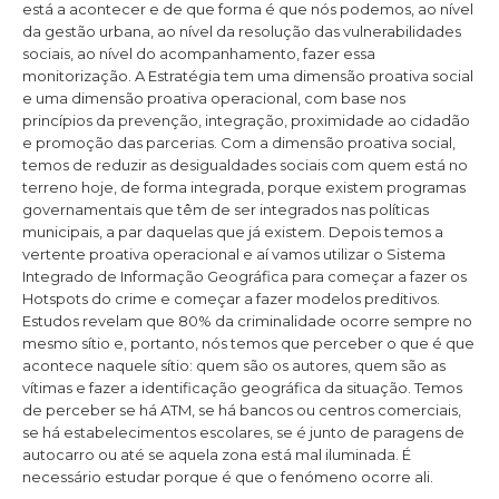
está a acontecer e de que forma é que nós podemos, ao nível
da gestão urbana, ao nível da resolução das vulnerabilidades
sociais, ao nível do acompanhamento, fazer essa
monitorização. A Estratégia tem uma dimensão proativa social
e uma dimensão proativa operacional, com base nos
princípios da prevenção, integração, proximidade ao cidadão
e promoção das parcerias. Com a dimensão proativa social,
temos de reduzir as desigualdades sociais com quem está no
terreno hoje, de forma integrada, porque existem programas
governamentais que têm de ser integrados nas políticas
municipais, a par daquelas que já existem. Depois temos a
vertente proativa operacional e aí vamos utilizar o Sistema
Integrado de Informação Geográfica para começar a fazer os
Hotspots do crime e começar a fazer modelos preditivos.
Estudos revelam que 80% da criminalidade ocorre sempre no
mesmo sítio e, portanto, nós temos que perceber o que é que
acontece naquele sítio: quem são os autores, quem são as
vítimas e fazer a identificação geográfica da situação. Temos
de perceber se há ATM, se há bancos ou centros comerciais,
se há estabelecimentos escolares, se é junto de paragens de
autocarro ou até se aquela zona está mal iluminada. É
necessário estudar porque é que o fenómeno ocorre ali.