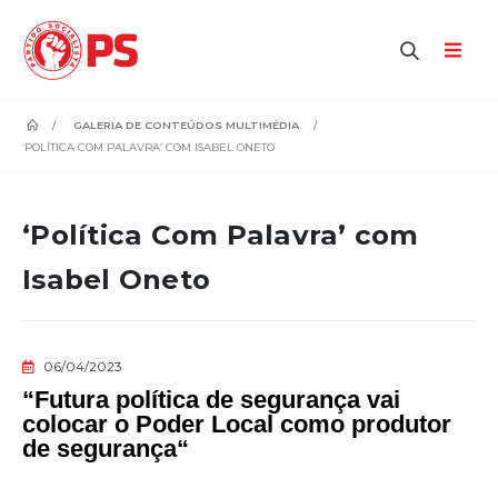
home
GALERIA DE CONTEÚDOS MULTIMÉDIA
‘POLÍTICA COM PALAVRA’ COM ISABEL ONETO
‘Política Com Palavra’ com
Isabel Oneto
06/04/2023
“
Futura política de segurança vai
colocar o Poder Local como produtor
de segurança
“