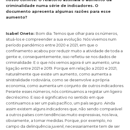
criminalidade numa série de indicadores. O
documento apresenta algumas razões para esse
aumento?
Isabel Oneto:
Bom dia. Temos que olhar para os números,
situá-los e compreender a sua evolução. Nós vivemos num
período pandémico entre 2020 e 2021, em que o
confinamento acabou por reduzir muito a atividade de toda a
gente e, consequentemente, isso refletiu-se nos dados de
criminalidade. E o que nós vemos agora é um aumento, uma
ligação entre 2021 e 2019. Porque em relação a 2020 e 2021,
naturalmente que existe um aumento, como aumenta a
sinistralidade rodoviária, como se desenvolve a própria
economia, como aumenta um conjunto de outros indicadores.
Perante esses números, nós continuamos a registar um ligeiro
decréscimo. E isso é significativo no sentido em que
continuamos a ser um país pacífico, um país seguro. Ainda
assim existem alguns indicadores que, não sendo comparável
a outros países com tendências muito expressivas, nos leva,
obviamente, a tomar medidas. Porque, por exemplo, no
campo da delinquência juvenil, necessariamente tem de ser