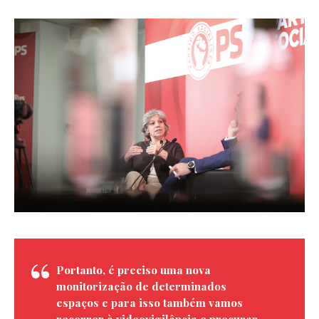
Portanto, é preciso uma nova
monitorização de determinados
espaços e para isso também vamos
recorrer à videovigilância e procurar