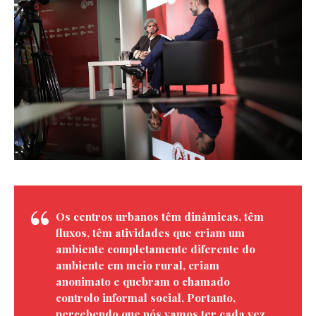
Os centros urbanos têm dinâmicas, têm
fluxos, têm atividades que criam um
ambiente completamente diferente do
ambiente em meio rural, criam
anonimato e quebram o chamado
controlo informal social. Portanto,
percebendo que nós vamos ter cada vez