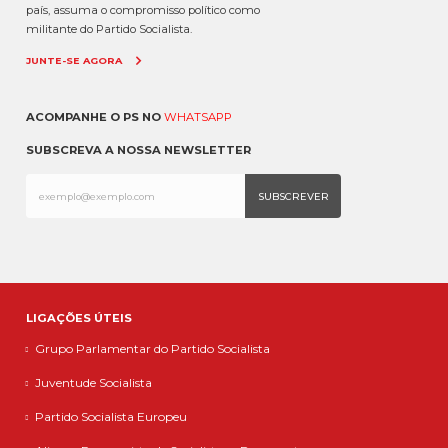
país, assuma o compromisso político como
militante do Partido Socialista.
JUNTE-SE AGORA
ACOMPANHE O PS NO
WHATSAPP
SUBSCREVA A NOSSA NEWSLETTER
LIGAÇÕES ÚTEIS
Grupo Parlamentar do Partido Socialista
Juventude Socialista
Partido Socialista Europeu