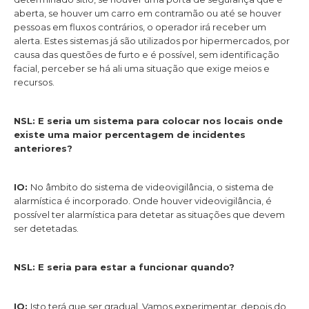
aberta, se houver um carro em contramão ou até se houver
pessoas em fluxos contrários, o operador irá receber um
alerta. Estes sistemas já são utilizados por hipermercados, por
causa das questões de furto e é possível, sem identificação
facial, perceber se há ali uma situação que exige meios e
recursos.
NSL: E seria um sistema para colocar nos locais onde
existe uma maior percentagem de incidentes
anteriores?
IO:
No âmbito do sistema de videovigilância, o sistema de
alarmística é incorporado. Onde houver videovigilância, é
possível ter alarmística para detetar as situações que devem
ser detetadas.
NSL: E seria para estar a funcionar quando?
IO:
Isto terá que ser gradual. Vamos experimentar, depois do