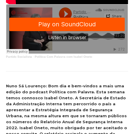
Partido Socialista
·
Política Com Palavra com Isabel Oneto
Nuno Sá Lourenço: Bom dia e bem-vindos a mais uma
edição do podcast Política com Palavra. Esta semana
temos connosco Isabel Oneto. A Secretária de Estado
da Administração Interna tem percorrido o país a
apresentar a Estratégia Integrada de Segurança
Urbana, na mesma altura em que se tornaram públicos
os números do Relatório Anual de Segurança Interna
2022. Isabel Oneto, muito obrigado por ter aceitado o
nosso convite. O relatório assinala o aumento da