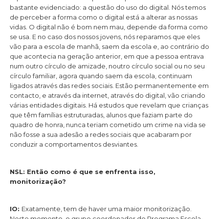
bastante evidenciado: a questão do uso do digital. Nós temos
de perceber a forma como o digital está a alterar as nossas
vidas. O digital não é bom nem mau, depende da forma como
se usa. E no caso dos nossos jovens, nós reparamos que eles
vão para a escola de manhã, saem da escola e, ao contrário do
que acontecia na geração anterior, em que a pessoa entrava
num outro círculo de amizade, noutro círculo social ou no seu
círculo familiar, agora quando saem da escola, continuam
ligados através das redes sociais. Estão permanentemente em
contacto, e através da internet, através do digital, vão criando
várias entidades digitais. Há estudos que revelam que crianças
que têm famílias estruturadas, alunos que faziam parte do
quadro de honra, nunca teriam cometido um crime na vida se
não fosse a sua adesão a redes sociais que acabaram por
conduzir a comportamentos desviantes.
NSL: Então como é que se enfrenta isso,
monitorização?
IO:
Exatamente, tem de haver uma maior monitorização.
Neste momento, o grupo coordenador do Programa Escola