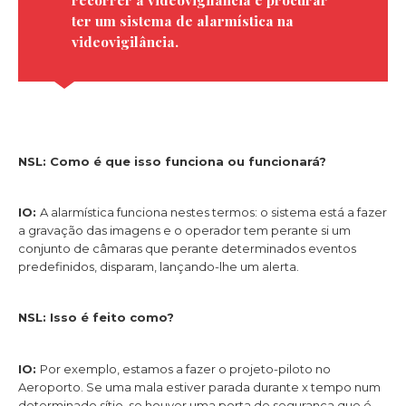
ter um sistema de alarmística na
videovigilância.
NSL: Como é que isso funciona ou funcionará?
IO:
A alarmística funciona nestes termos: o sistema está a fazer
a gravação das imagens e o operador tem perante si um
conjunto de câmaras que perante determinados eventos
predefinidos, disparam, lançando-lhe um alerta.
NSL: Isso é feito como?
IO:
Por exemplo, estamos a fazer o projeto-piloto no
Aeroporto. Se uma mala estiver parada durante x tempo num
determinado sítio, se houver uma porta de segurança que é