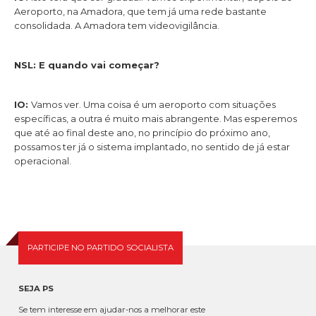
Aeroporto, na Amadora, que tem já uma rede bastante
consolidada. A Amadora tem videovigilância.
NSL: E quando vai começar?
IO:
Vamos ver. Uma coisa é um aeroporto com situações
específicas, a outra é muito mais abrangente. Mas esperemos
que até ao final deste ano, no princípio do próximo ano,
possamos ter já o sistema implantado, no sentido de já estar
operacional.
PARTICIPE NO PARTIDO SOCIALISTA
SEJA PS
Se tem interesse em ajudar-nos a melhorar este