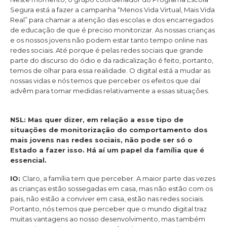
Segura está a fazer a campanha “Menos Vida Virtual, Mais Vida
Real” para chamar a atenção das escolas e dos encarregados
de educação de que é preciso monitorizar. As nossas crianças
e os nossos jovens não podem estar tanto tempo online nas
redes sociais. Até porque é pelas redes sociais que grande
parte do discurso do ódio e da radicalização é feito, portanto,
temos de olhar para essa realidade. O digital está a mudar as
nossas vidas e nós temos que perceber os efeitos que daí
advêm para tomar medidas relativamente a essas situações.
NSL: Mas quer dizer, em relação a esse tipo de
situações de monitorização do comportamento dos
mais jovens nas redes sociais, não pode ser só o
Estado a fazer isso. Há aí um papel da família que é
essencial.
IO:
Claro, a família tem que perceber. A maior parte das vezes
as crianças estão sossegadas em casa, mas não estão com os
pais, não estão a conviver em casa, estão nas redes sociais.
Portanto, nós temos que perceber que o mundo digital traz
muitas vantagens ao nosso desenvolvimento, mas também