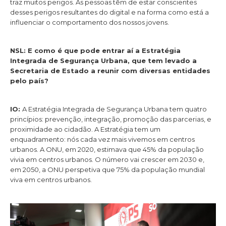
traz muitos perigos. As pessoas têm de estar conscientes
desses perigos resultantes do digital e na forma como está a
influenciar o comportamento dos nossos jovens.
NSL: E como é que pode entrar aí a Estratégia
Integrada de Segurança Urbana, que tem levado a
Secretaria de Estado a reunir com diversas entidades
pelo país?
IO:
A Estratégia Integrada de Segurança Urbana tem quatro
princípios: prevenção, integração, promoção das parcerias, e
proximidade ao cidadão. A Estratégia tem um
enquadramento: nós cada vez mais vivemos em centros
urbanos. A ONU, em 2020, estimava que 45% da população
vivia em centros urbanos. O número vai crescer em 2030 e,
em 2050, a ONU perspetiva que 75% da população mundial
viva em centros urbanos.