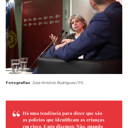
Fotografias
:
José António Rodrigues
/ PS
Há uma tendência para dizer que são
as polícias que identificam as crianças
em risco. E nós dizemos: Não, quando