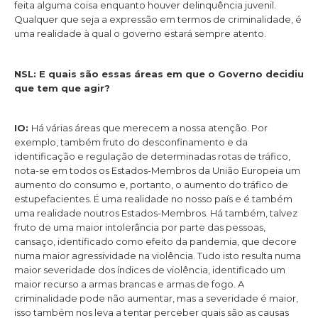
feita alguma coisa enquanto houver delinquência juvenil.
Qualquer que seja a expressão em termos de criminalidade, é
uma realidade à qual o governo estará sempre atento.
NSL: E quais são essas áreas em que o Governo decidiu
que tem que agir?
IO:
Há várias áreas que merecem a nossa atenção. Por
exemplo, também fruto do desconfinamento e da
identificação e regulação de determinadas rotas de tráfico,
nota-se em todos os Estados-Membros da União Europeia um
aumento do consumo e, portanto, o aumento do tráfico de
estupefacientes. É uma realidade no nosso país e é também
uma realidade noutros Estados-Membros. Há também, talvez
fruto de uma maior intolerância por parte das pessoas,
cansaço, identificado como efeito da pandemia, que decore
numa maior agressividade na violência. Tudo isto resulta numa
maior severidade dos índices de violência, identificado um
maior recurso a armas brancas e armas de fogo. A
criminalidade pode não aumentar, mas a severidade é maior,
isso também nos leva a tentar perceber quais são as causas