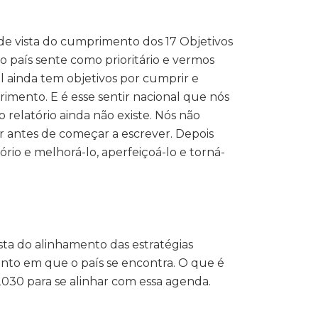
de vista do cumprimento dos 17 Objetivos
 país sente como prioritário e vermos
 ainda tem objetivos por cumprir e
mento. E é esse sentir nacional que nós
relatório ainda não existe. Nós não
ir antes de começar a escrever. Depois
rio e melhorá-lo, aperfeiçoá-lo e torná-
ista do alinhamento das estratégias
nto em que o país se encontra. O que é
2030 para se alinhar com essa agenda.