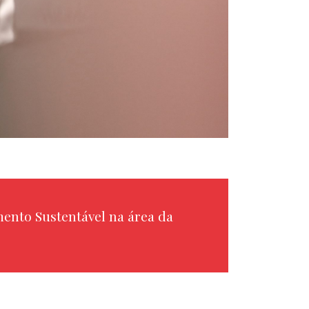
ento Sustentável na área da