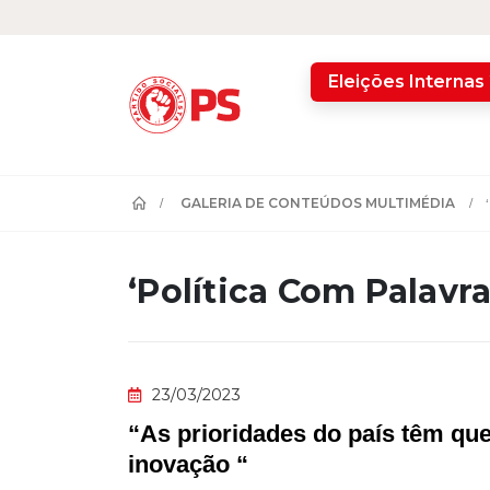
home
Eleições Internas
GALERIA DE CONTEÚDOS MULTIMÉDIA
‘Política Com Palavr
23/03/2023
“As prioridades do país têm que
inovação “