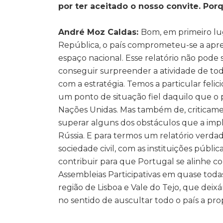
por ter aceitado o nosso convite. Por
André Moz Caldas:
Bom, em primeiro lug
República, o país comprometeu-se a apre
espaço nacional. Esse relatório não pode s
conseguir surpreender a atividade de todo
com a estratégia. Temos a particular feli
um ponto de situação fiel daquilo que o 
Nações Unidas. Mas também de, criticamen
superar alguns dos obstáculos que a im
Rússia. E para termos um relatório verda
sociedade civil, com as instituições públi
contribuir para que Portugal se alinhe c
Assembleias Participativas em quase todas
região de Lisboa e Vale do Tejo, que dei
no sentido de auscultar todo o país a pro