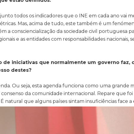
que estão definidos.
onjunto todos os indicadores que o INE em cada ano vai 
étricas. Mas, acima de tudo, este também é um fenómeno
a consciencialização da sociedade civil portuguesa pa
gionais e as entidades com responsabilidades nacionais
o de iniciativas que normalmente um governo faz, 
esso destes?
nda. Ou seja, esta agenda funciona como uma grande ma
consenso da comunidade internacional. Repare que foi
 natural que alguns países sintam insuficiências face a