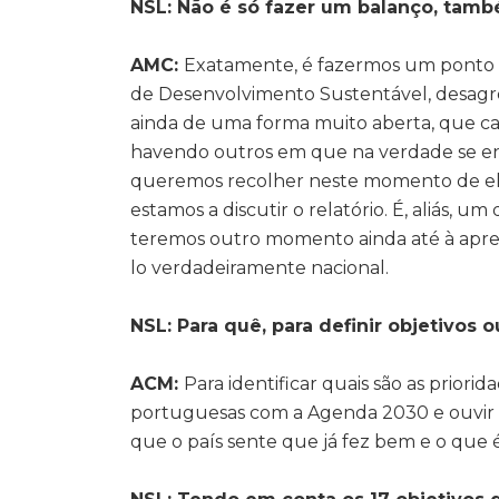
NSL: Não é só fazer um balanço, també
AMC:
Exatamente, é fazermos um ponto d
de Desenvolvimento Sustentável, desagreg
ainda de uma forma muito aberta, que ca
havendo outros em que na verdade se enc
queremos recolher neste momento de elab
estamos a discutir o relatório. É, aliás,
teremos outro momento ainda até à apresen
lo verdadeiramente nacional.
NSL: Para quê, para definir objetivos 
ACM:
Para identificar quais são as priori
portuguesas com a Agenda 2030 e ouvir e
que o país sente que já fez bem e o que 