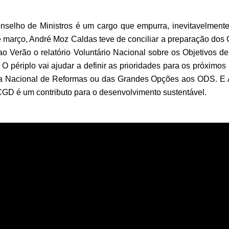
selho de Ministros é um cargo que empurra, inevitavelmente,
e março, André Moz Caldas teve de conciliar a preparação dos
ao Verão o relatório Voluntário Nacional sobre os Objetivos
 O périplo vai ajudar a definir as prioridades para os próximos
a Nacional de Reformas ou das Grandes Opções aos ODS. E
GD é um contributo para o desenvolvimento sustentável.