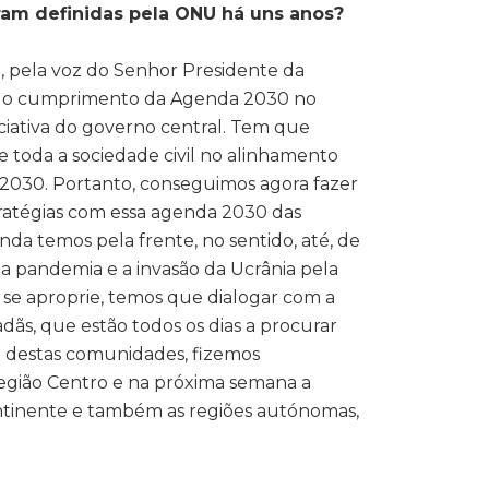
oram definidas pela ONU há uns anos?
e, pela voz do Senhor Presidente da
bre o cumprimento da Agenda 2030 no
niciativa do governo central. Tem que
e toda a sociedade civil no alinhamento
e 2030. Portanto, conseguimos agora fazer
stratégias com essa agenda 2030 das
da temos pela frente, no sentido, até, de
 pandemia e a invasão da Ucrânia pela
 se aproprie, temos que dialogar com a
adãs, que estão todos os dias a procurar
o destas comunidades, fizemos
 região Centro e na próxima semana a
Continente e também as regiões autónomas,