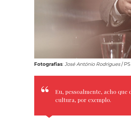
Fotografias
:
José António Rodrigues
/ PS
Eu, pessoalmente, acho que 
cultura, por exemplo.