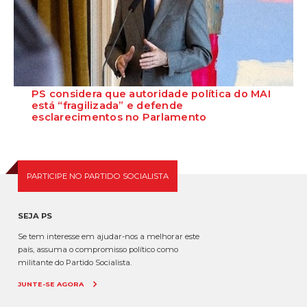
PS considera que autoridade política do MAI
está “fragilizada” e defende
esclarecimentos no Parlamento
O Secretário-Geral do Partido Socialista defende que as polémicas
em torno do ministro da Adminis...
PARTICIPE NO PARTIDO SOCIALISTA
SEJA PS
Se tem interesse em ajudar-nos a melhorar este
país, assuma o compromisso político como
militante do Partido Socialista.
JUNTE-SE AGORA