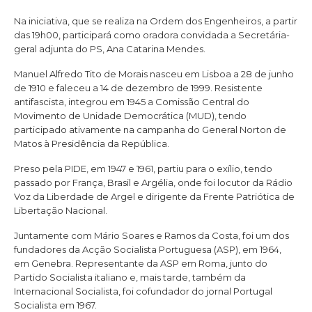
Na iniciativa, que se realiza na Ordem dos Engenheiros, a partir
das 19h00, participará como oradora convidada a Secretária-
geral adjunta do PS, Ana Catarina Mendes.
Manuel Alfredo Tito de Morais nasceu em Lisboa a 28 de junho
de 1910 e faleceu a 14 de dezembro de 1999. Resistente
antifascista, integrou em 1945 a Comissão Central do
Movimento de Unidade Democrática (MUD), tendo
participado ativamente na campanha do General Norton de
Matos à Presidência da República.
Preso pela PIDE, em 1947 e 1961, partiu para o exílio, tendo
passado por França, Brasil e Argélia, onde foi locutor da Rádio
Voz da Liberdade de Argel e dirigente da Frente Patriótica de
Libertação Nacional.
Juntamente com Mário Soares e Ramos da Costa, foi um dos
fundadores da Acção Socialista Portuguesa (ASP), em 1964,
em Genebra. Representante da ASP em Roma, junto do
Partido Socialista italiano e, mais tarde, também da
Internacional Socialista, foi cofundador do jornal Portugal
Socialista em 1967.