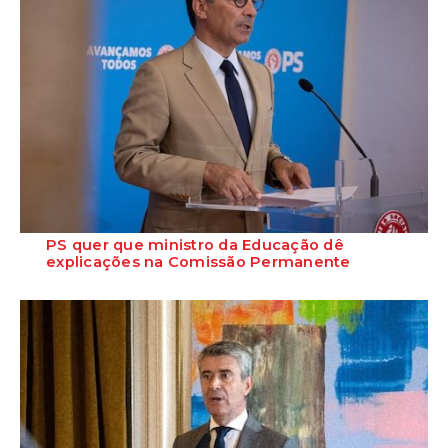
PS quer que ministro da Educação dê
explicações na Comissão Permanente
O deputado Marcos Perestrello anunciou que o Partido Socialista vai
requerer a presença do minist...