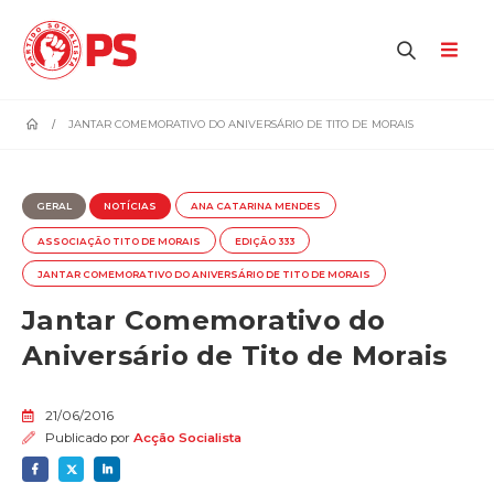
home
JANTAR COMEMORATIVO DO ANIVERSÁRIO DE TITO DE MORAIS
GERAL
NOTÍCIAS
ANA CATARINA MENDES
ASSOCIAÇÃO TITO DE MORAIS
EDIÇÃO 333
JANTAR COMEMORATIVO DO ANIVERSÁRIO DE TITO DE MORAIS
Jantar Comemorativo do
Aniversário de Tito de Morais
21/06/2016
Publicado por
Acção Socialista