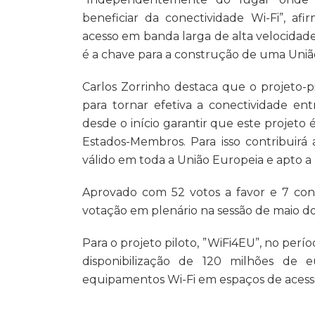
beneficiar da conectividade Wi-Fi”, a
acesso em banda larga de alta velocidade 
é a chave para a construção de uma União
Carlos Zorrinho destaca que o projeto-
para tornar efetiva a conectividade en
desde o início garantir que este projeto
Estados-Membros. Para isso contribuirá
válido em toda a União Europeia e apto a 
Aprovado com 52 votos a favor e 7 cont
votação em plenário na sessão de maio 
Para o projeto piloto, ”WiFi4EU”, no perí
disponibilização de 120 milhões de e
equipamentos Wi-Fi em espaços de acess