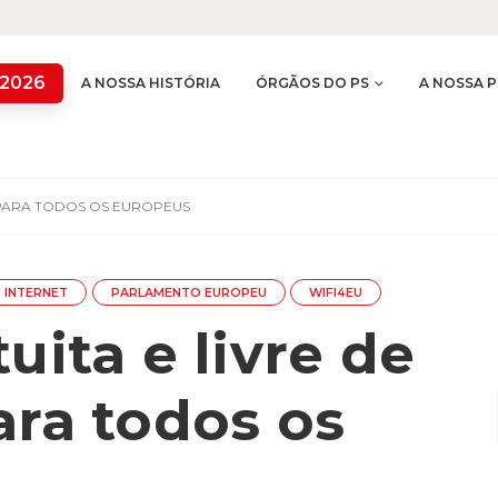
 2026
A NOSSA HISTÓRIA
ÓRGÃOS DO PS
A NOSSA P
S PARA TODOS OS EUROPEUS
INTERNET
PARLAMENTO EUROPEU
WIFI4EU
uita e livre de
ara todos os