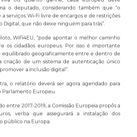
firma o deputado, considerando também que “o
a serviços Wi-Fi livre de encargos e de restrições
 Digital, que não deixe ninguém para trás”.
piloto, WiFi4EU, “pode apontar o melhor caminho
tre os cidadãos europeus. Por isso é importante
 é equilibrado geograficamente entre e dentro de
 a criação de um sistema de autenticação único
promover a inclusão digital”.
ra, o relatório deverá ser agora agendado para
do Parlamento Europeu.
odo entre 2017-2019, a Comissão Europeia propôs a
uros, verba que assegurará a instalação dos
o público na Europa.