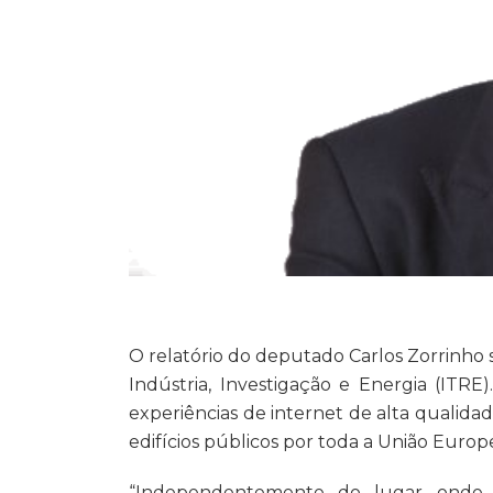
O relatório do deputado Carlos Zorrinho 
Indústria, Investigação e Energia (ITR
experiências de internet de alta qualida
edifícios públicos por toda a União Europ
“Independentemente do lugar onde