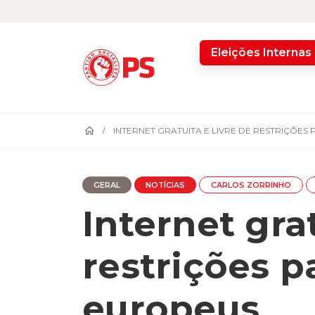
home
Eleições Internas
INTERNET GRATUITA E LIVRE DE RESTRIÇÕE
GERAL
NOTÍCIAS
CARLOS ZORRINHO
Internet grat
restrições p
europeus