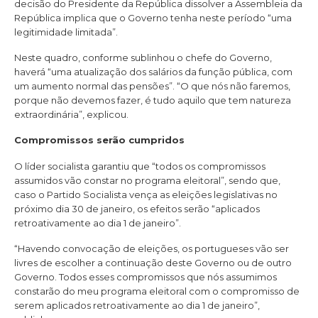
decisão do Presidente da República dissolver a Assembleia da
República implica que o Governo tenha neste período “uma
legitimidade limitada”.
Neste quadro, conforme sublinhou o chefe do Governo,
haverá “uma atualização dos salários da função pública, com
um aumento normal das pensões”. “O que nós não faremos,
porque não devemos fazer, é tudo aquilo que tem natureza
extraordinária”, explicou.
Compromissos serão cumpridos
O líder socialista garantiu que “todos os compromissos
assumidos vão constar no programa eleitoral”, sendo que,
caso o Partido Socialista vença as eleições legislativas no
próximo dia 30 de janeiro, os efeitos serão “aplicados
retroativamente ao dia 1 de janeiro”.
“Havendo convocação de eleições, os portugueses vão ser
livres de escolher a continuação deste Governo ou de outro
Governo. Todos esses compromissos que nós assumimos
constarão do meu programa eleitoral com o compromisso de
serem aplicados retroativamente ao dia 1 de janeiro”,