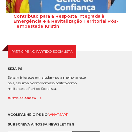
Contributo para a Resposta Integrada à
Emergência e à Revitalização Territorial Pós-
Tempestade Kristin
Contributo para a Resposta Integrada à Emergência e à
Revitalização Territorial Pós-Tempestade Krist...
PARTICIPE NO PARTIDO SOCIALISTA
SEJA PS
Se tem interesse em ajudar-nos a melhorar este
país, assuma o compromisso político como
militante do Partido Socialista.
JUNTE-SE AGORA
ACOMPANHE O PS NO
WHATSAPP
SUBSCREVA A NOSSA NEWSLETTER