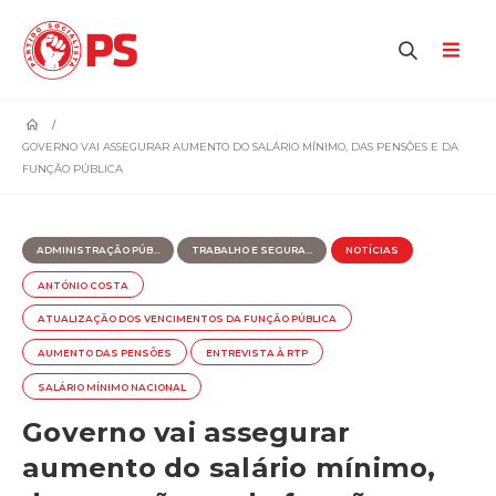
home
GOVERNO VAI ASSEGURAR AUMENTO DO SALÁRIO MÍNIMO, DAS PENSÕES E DA
FUNÇÃO PÚBLICA
ADMINISTRAÇÃO PÚB...
TRABALHO E SEGURA...
NOTÍCIAS
ANTÓNIO COSTA
ATUALIZAÇÃO DOS VENCIMENTOS DA FUNÇÃO PÚBLICA
AUMENTO DAS PENSÕES
ENTREVISTA À RTP
SALÁRIO MÍNIMO NACIONAL
Governo vai assegurar
aumento do salário mínimo,