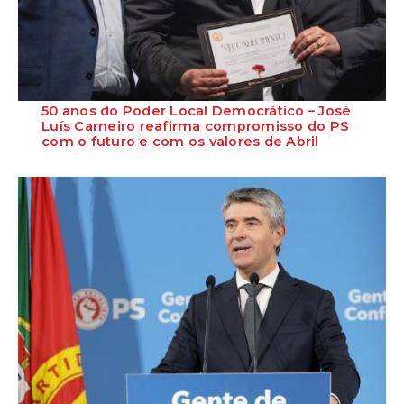
50 anos do Poder Local Democrático – José
Luís Carneiro reafirma compromisso do PS
com o futuro e com os valores de Abril
O Secretário-Geral do Partido Socialista reafirma o compromisso do
PS com o futuro das novas gera...