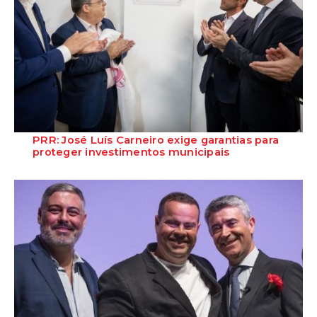
PRR: José Luís Carneiro exige garantias para
proteger investimentos municipais
O Secretário-Geral do Partido Socialista defende que o Governo deve
assegurar a continuidade do f...