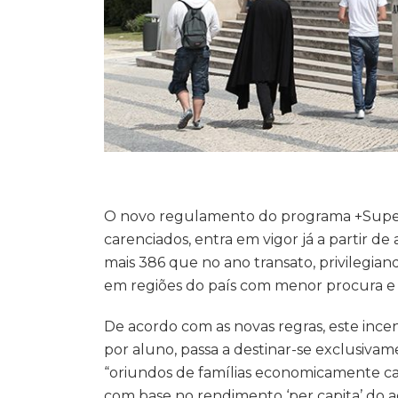
O novo regulamento do programa +Superio
carenciados, entra em vigor já a partir de
mais 386 que no ano transato, privilegia
em regiões do país com menor procura e
De acordo com as novas regras, este incen
por aluno, passa a destinar-se exclusiva
“oriundos de famílias economicamente car
com base no rendimento ‘per capita’ do a