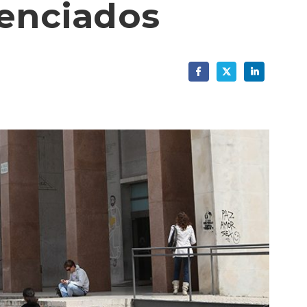
renciados