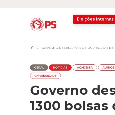
home
Eleições Internas
GOVERNO DESTINA MAIS DE 1300 BOLSAS D
GERAL
NOTÍCIAS
ACADEMIA
ALUNOS
UNIVERSIDADE
Governo des
1300 bolsas