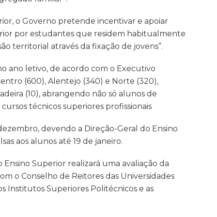
r, o Governo pretende incentivar e apoiar
erior por estudantes que residem habitualmente
o territorial através da fixação de jovens”.
mo ano letivo, de acordo com o Executivo
 Centro (600), Alentejo (340) e Norte (320),
Madeira (10), abrangendo não só alunos de
ursos técnicos superiores profissionais
e dezembro, devendo a Direção-Geral do Ensino
sas aos alunos até 19 de janeiro.
o Ensino Superior realizará uma avaliação da
om o Conselho de Reitores das Universidades
Institutos Superiores Politécnicos e as