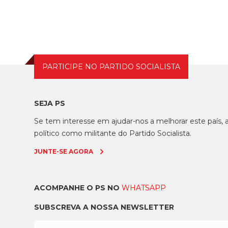
uma reunião com o c...
PARTICIPE NO PARTIDO SOCIALISTA
SEJA PS
Se tem interesse em ajudar-nos a melhorar este país
político como militante do Partido Socialista.
JUNTE-SE AGORA
ACOMPANHE O PS NO
WHATSAPP
SUBSCREVA A NOSSA NEWSLETTER