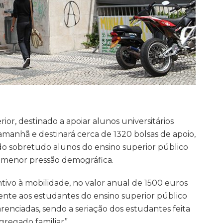
r, destinado a apoiar alunos universitários
 amanhã e destinará cerca de 1320 bolsas de apoio,
ndo sobretudo alunos do ensino superior público
 menor pressão demográfica.
tivo à mobilidade, no valor anual de 1500 euros
mente aos estudantes do ensino superior público
enciadas, sendo a seriação dos estudantes feita
gregado familiar”.