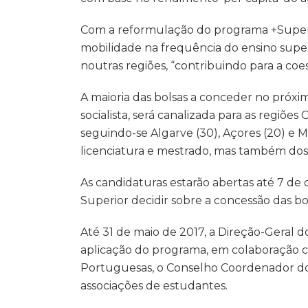
Com a reformulação do programa +Superio
mobilidade na frequência do ensino sup
noutras regiões, “contribuindo para a coesã
A maioria das bolsas a conceder no próxi
socialista, será canalizada para as regiões
seguindo-se Algarve (30), Açores (20) e 
licenciatura e mestrado, mas também dos c
As candidaturas estarão abertas até 7 d
Superior decidir sobre a concessão das bol
Até 31 de maio de 2017, a Direção-Geral d
aplicação do programa, em colaboração c
Portuguesas, o Conselho Coordenador dos 
associações de estudantes.