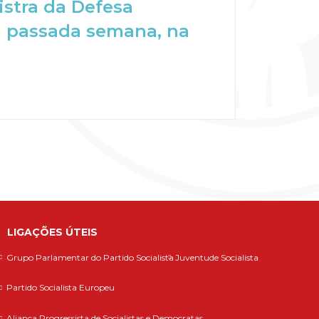
stra da Defesa
 da passada semana, na
LIGAÇÕES ÚTEIS
Grupo Parlamentar do Partido Socialista
Juventude Socialista
Partido Socialista Europeu
Aliança Progressista de Socialistas e Democratas