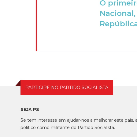
O primeir
Nacional,
República
PARTICIPE NO PARTIDO SOCIALISTA
SEJA PS
Se tem interesse em ajudar-nos a melhorar este país
político como militante do Partido Socialista.