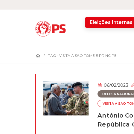
home
Eleições Internas
TAG -
VISITA A SÃO TOMÉ E PRÍNCIPE
06/02/2023
DEFESA NACIONA
VISITA A SÃO TOM
António Co
República 