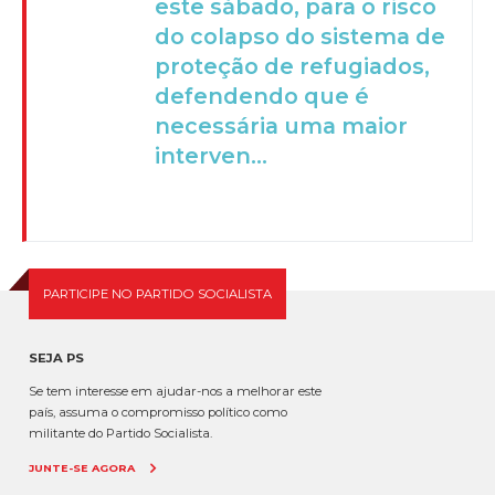
este sábado, para o risco
do colapso do sistema de
proteção de refugiados,
defendendo que é
necessária uma maior
interven...
PARTICIPE NO PARTIDO SOCIALISTA
SEJA PS
Se tem interesse em ajudar-nos a melhorar este
país, assuma o compromisso político como
militante do Partido Socialista.
JUNTE-SE AGORA