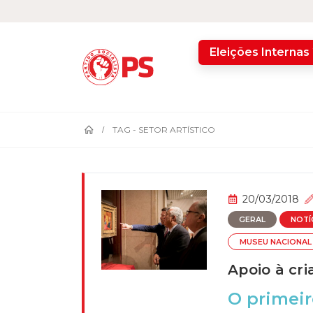
home
Eleições Internas
TAG -
SETOR ARTÍSTICO
20/03/2018
GERAL
NOTÍ
MUSEU NACIONAL
Apoio à cri
O primeir