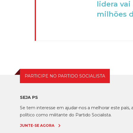
lidera va
milhões de
PARTICIPE NO PARTIDO SOCIALISTA
SEJA PS
Se tem interesse em ajudar-nos a melhorar este país
político como militante do Partido Socialista.
JUNTE-SE AGORA