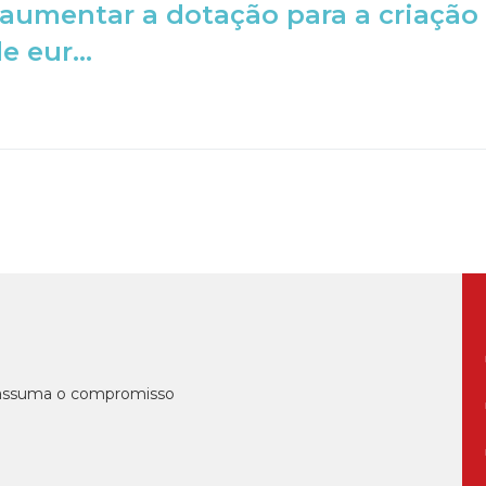
i aumentar a dotação para a criação a
 eur...
, assuma o compromisso