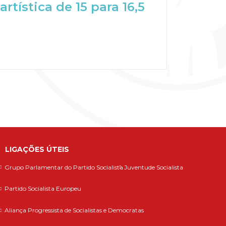
rtística de 15 para 16,5
LIGAÇÕES ÚTEIS
Grupo Parlamentar do Partido Socialista
Juventude Socialista
Partido Socialista Europeu
Aliança Progressista de Socialistas e Democratas