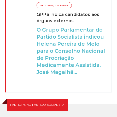
SEGURANÇA INTERNA
GPPS indica candidatos aos
órgãos externos
O Grupo Parlamentar do
Partido Socialista indicou
Helena Pereira de Melo
para o Conselho Nacional
de Procriação
Medicamente Assistida,
José Magalhã...
PARTICIPE NO PARTIDO SOCIALISTA