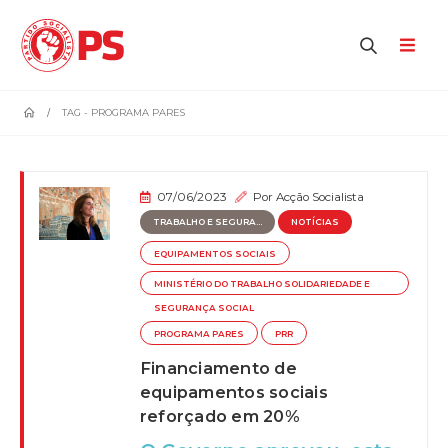
home
TAG -
PROGRAMA PARES
07/06/2023
Por
Acção Socialista
TRABALHO E SEGURA...
NOTÍCIAS
EQUIPAMENTOS SOCIAIS
MINISTÉRIO DO TRABALHO SOLIDARIEDADE E
SEGURANÇA SOCIAL
PROGRAMA PARES
PRR
Financiamento de
equipamentos sociais
reforçado em 20%