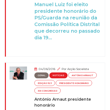
Manuel Luiz foi eleito
presidente honorário do
PS/Guarda na reunião da
Comissão Política Distrital
que decorreu no passado
dia 19...
04/06/2016
Por
Acção Socialista
GERAL
NOTÍCIAS
ANTÓNIO ARNAUT
EDIÇÃO 323
PRESIDENTE HONORÁRIO
XXI CONGRESSO
António Arnaut presidente
honorário