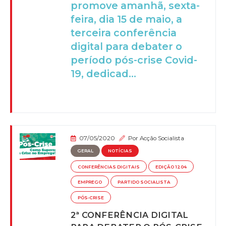
promove amanhã, sexta-
feira, dia 15 de maio, a
terceira conferência
digital para debater o
período pós-crise Covid-
19, dedicad...
07/05/2020
Por
Acção Socialista
GERAL
NOTÍCIAS
CONFERÊNCIAS DIGITAIS
EDIÇÃO 1204
EMPREGO
PARTIDO SOCIALISTA
PÓS-CRISE
2ª CONFERÊNCIA DIGITAL