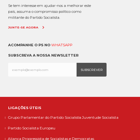
Se tem interesse em ajudar-nos a melhorar este
país, assuma o compromisso político como
militante do Partido Socialista.
JUNTE-SE AGORA
ACOMPANHE O PS NO
WHATSAPP
SUBSCREVA A NOSSA NEWSLETTER
LIGAÇÕES ÚTEIS
Grupo Parlamentar do Partido Socialista
Juventude Socialista
Partido Socialista Europeu
Aliança Progressista de Socialistas e Democratas