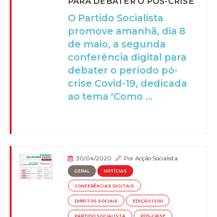
PARA DEBATER O PÓS-CRISE
O Partido Socialista
promove amanhã, dia 8
de maio, a segunda
conferência digital para
debater o período pó-
crise Covid-19, dedicada
ao tema 'Como ...
30/04/2020
Por
Acção Socialista
GERAL
NOTÍCIAS
CONFERÊNCIAS DIGITAIS
DIREITOS SOCIAIS
EDIÇÃO 1200
PARTIDO SOCIALISTA
PÓS-CRISE