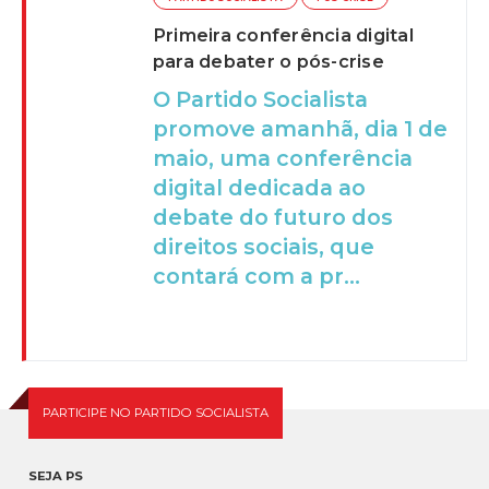
Primeira conferência digital
para debater o pós-crise
O Partido Socialista
promove amanhã, dia 1 de
maio, uma conferência
digital dedicada ao
debate do futuro dos
direitos sociais, que
contará com a pr...
PARTICIPE NO PARTIDO SOCIALISTA
SEJA PS