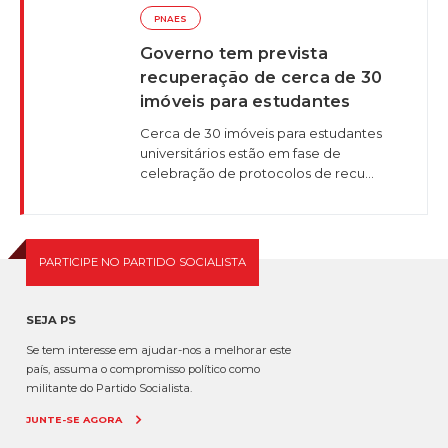
PNAES
Governo tem prevista
recuperação de cerca de 30
imóveis para estudantes
Cerca de 30 imóveis para estudantes
universitários estão em fase de
celebração de protocolos de recu...
PARTICIPE NO PARTIDO SOCIALISTA
SEJA PS
Se tem interesse em ajudar-nos a melhorar este
país, assuma o compromisso político como
militante do Partido Socialista.
JUNTE-SE AGORA