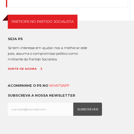
PARTICIPE NO PARTIDO SOCIALISTA
SEJA PS
Se tem interesse em ajudar-nos a melhorar este
país, assuma o compromisso político como
militante do Partido Socialista.
JUNTE-SE AGORA
ACOMPANHE O PS NO
WHATSAPP
SUBSCREVA A NOSSA NEWSLETTER