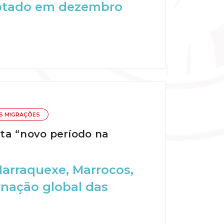
dotado em dezembro
S MIGRAÇÕES
ta “novo período na
arraquexe, Marrocos,
nação global das