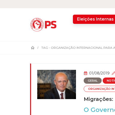
home
Eleições Internas
TAG -
ORGANIZAÇÃO INTERNACIONAL PARA 
01/08/2019
GERAL
NOTÍ
ORGANIZAÇÃO IN
Migrações:
O Governo