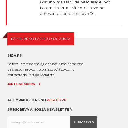
Gratuito, mais fácil de pesquisar e, por
isso, mais democrático. O Governo
apresentou ontem o novo D...
PARTICIPE NO PARTIDO SOCIALISTA
SEJA PS
Se tem interesse em ajudar-nos a melhorar este
país, assuma o compromisso político como
militante do Partido Socialista.
JUNTE-SE AGORA
ACOMPANHE O PS NO
WHATSAPP
SUBSCREVA A NOSSA NEWSLETTER