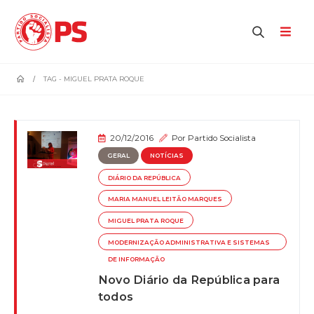
home
TAG -
MIGUEL PRATA ROQUE
20/12/2016
Por
Partido Socialista
GERAL
NOTÍCIAS
DIÁRIO DA REPÚBLICA
MARIA MANUEL LEITÃO MARQUES
MIGUEL PRATA ROQUE
MODERNIZAÇÃO ADMINISTRATIVA E SISTEMAS
DE INFORMAÇÃO
Novo Diário da República para
todos