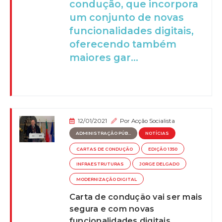
condução, que incorpora
um conjunto de novas
funcionalidades digitais,
oferecendo também
maiores gar...
12/01/2021
Por
Acção Socialista
ADMINISTRAÇÃO PÚB...
NOTÍCIAS
CARTAS DE CONDUÇÃO
EDIÇÃO 1350
INFRAESTRUTURAS
JORGE DELGADO
MODERNIZAÇÃO DIGITAL
Carta de condução vai ser mais
segura e com novas
funcionalidades digitais