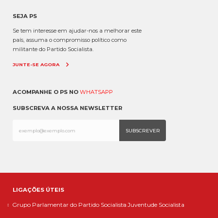
SEJA PS
Se tem interesse em ajudar-nos a melhorar este
país, assuma o compromisso político como
militante do Partido Socialista.
JUNTE-SE AGORA
ACOMPANHE O PS NO
WHATSAPP
SUBSCREVA A NOSSA NEWSLETTER
LIGAÇÕES ÚTEIS
Grupo Parlamentar do Partido Socialista
Juventude Socialista