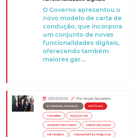
O Governo apresentou o
novo modelo de carta de
condução, que incorpora
um conjunto de novas
funcionalidades digitais,
oferecendo também
maiores gar...
21/02/2020
Por
Acção Socialista
ECONOMIA, INOVAÇÃ...
NOTÍCIAS
COIMBRA
EDIÇÃO 1153
INFRAESTRUTURAS
JORGE DELGADO
METROBUS
TRANSPORTES PÚBLICOS