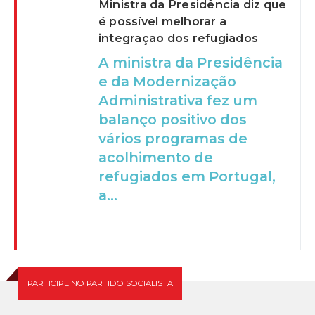
Ministra da Presidência diz que
é possível melhorar a
integração dos refugiados
A ministra da Presidência
e da Modernização
Administrativa fez um
balanço positivo dos
vários programas de
acolhimento de
refugiados em Portugal,
a...
PARTICIPE NO PARTIDO SOCIALISTA