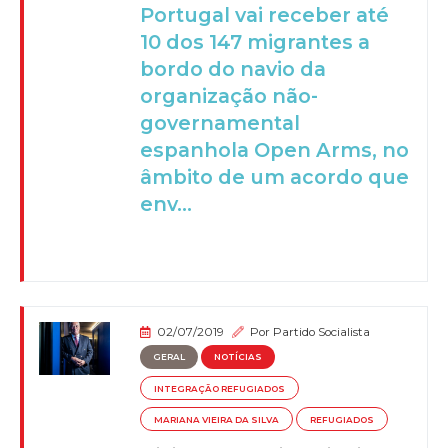
Portugal vai receber até
10 dos 147 migrantes a
bordo do navio da
organização não-
governamental
espanhola Open Arms, no
âmbito de um acordo que
env...
02/07/2019
Por
Partido Socialista
GERAL
NOTÍCIAS
INTEGRAÇÃO REFUGIADOS
MARIANA VIEIRA DA SILVA
REFUGIADOS