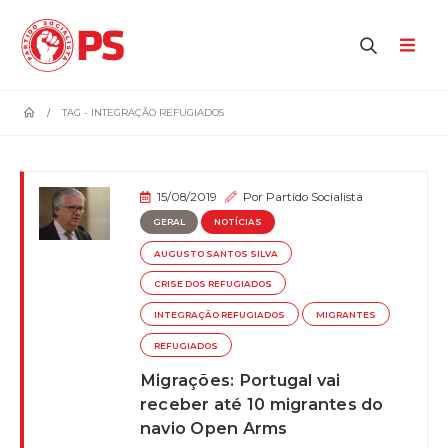
home
TAG -
INTEGRAÇÃO REFUGIADOS
15/08/2019
Por
Partido Socialista
GERAL
NOTÍCIAS
AUGUSTO SANTOS SILVA
CRISE DOS REFUGIADOS
INTEGRAÇÃO REFUGIADOS
MIGRANTES
REFUGIADOS
Migrações: Portugal vai
receber até 10 migrantes do
navio Open Arms