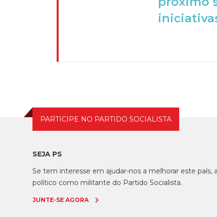
próximo 
iniciativa
PARTICIPE NO PARTIDO SOCIALISTA
SEJA PS
Se tem interesse em ajudar-nos a melhorar este país
político como militante do Partido Socialista.
JUNTE-SE AGORA