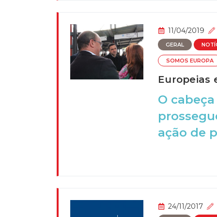
11/04/2019
GERAL
NOTÍ
SOMOS EUROPA
Europeias
O cabeça 
prossegu
ação de p
24/11/2017