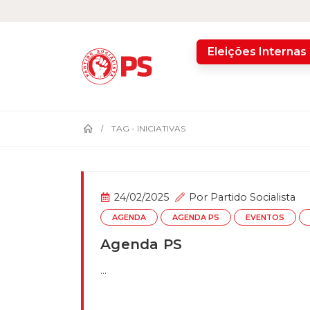
home
Eleições Internas
TAG -
INICIATIVAS
24/02/2025
Por
Partido Socialista
AGENDA
AGENDA PS
EVENTOS
Agenda PS
...