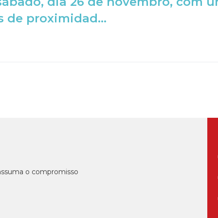
sábado, dia 26 de novembro, com u
s de proximidad...
, assuma o compromisso