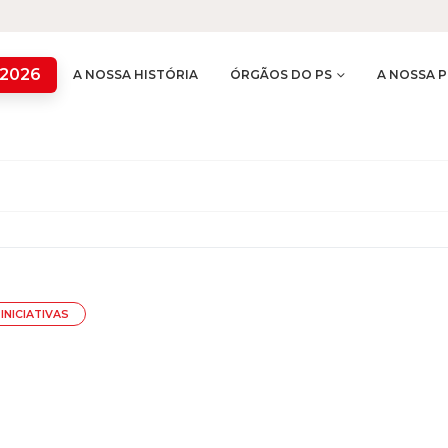
 2026
A NOSSA HISTÓRIA
ÓRGÃOS DO PS
A NOSSA P
INICIATIVAS