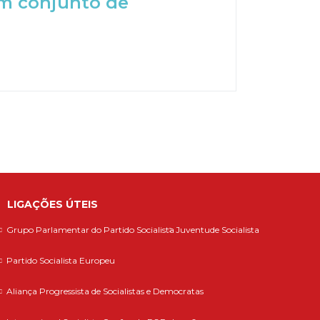
m conjunto de
LIGAÇÕES ÚTEIS
Grupo Parlamentar do Partido Socialista
Juventude Socialista
Partido Socialista Europeu
Aliança Progressista de Socialistas e Democratas