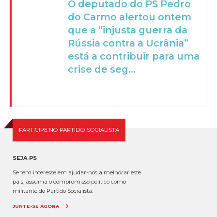
O deputado do PS Pedro
do Carmo alertou ontem
que a “injusta guerra da
Rússia contra a Ucrânia”
está a contribuir para uma
crise de seg...
PARTICIPE NO PARTIDO SOCIALISTA
SEJA PS
Se tem interesse em ajudar-nos a melhorar este
país, assuma o compromisso político como
militante do Partido Socialista.
JUNTE-SE AGORA