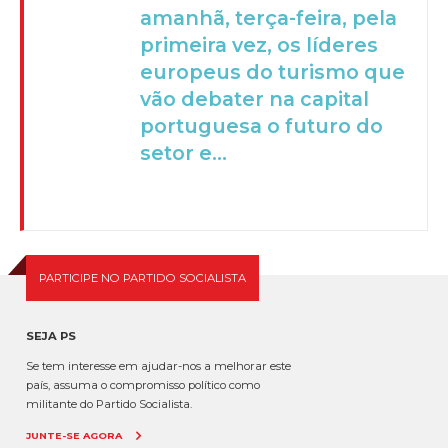
amanhã, terça-feira, pela
primeira vez, os líderes
europeus do turismo que
vão debater na capital
portuguesa o futuro do
setor e...
PARTICIPE NO PARTIDO SOCIALISTA
SEJA PS
Se tem interesse em ajudar-nos a melhorar este
país, assuma o compromisso político como
militante do Partido Socialista.
JUNTE-SE AGORA