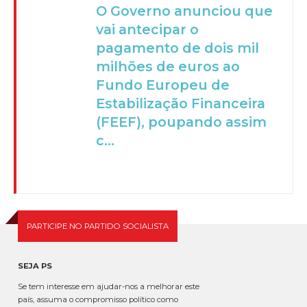
O Governo anunciou que
vai antecipar o
pagamento de dois mil
milhões de euros ao
Fundo Europeu de
Estabilização Financeira
(FEEF), poupando assim
c...
PARTICIPE NO PARTIDO SOCIALISTA
SEJA PS
Se tem interesse em ajudar-nos a melhorar este
país, assuma o compromisso político como